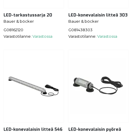
LED-tarkastussarja 20
LED-konevalaisin litteä 303
Bauer & böcker
Bauer & böcker
G08162120
G081438303
Varastotilanne:
Varastossa
Varastotilanne:
Varastossa
LED-konevalaisin litteä 546
LED-konevalaisin pyöreä