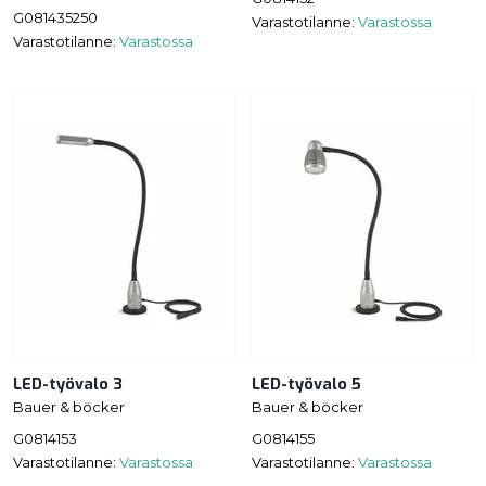
G081435250
Varastotilanne:
Varastossa
Varastotilanne:
Varastossa
LED-työvalo 3
LED-työvalo 5
Bauer & böcker
Bauer & böcker
G0814153
G0814155
Varastotilanne:
Varastossa
Varastotilanne:
Varastossa