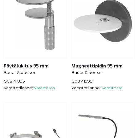
Pöytälukitus 95 mm
Magneettipidin 95 mm
Bauer & böcker
Bauer & böcker
G08141895
G08141995
Varastotilanne:
Varastossa
Varastotilanne:
Varastossa