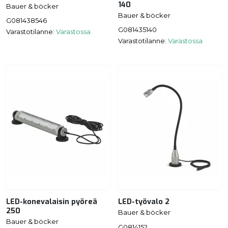
140
Bauer & böcker
Bauer & böcker
G081438546
G081435140
Varastotilanne:
Varastossa
Varastotilanne:
Varastossa
LED-konevalaisin pyöreä
LED-työvalo 2
250
Bauer & böcker
Bauer & böcker
G0814152