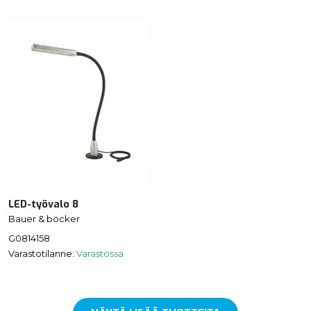
LED-työvalo 8
Bauer & böcker
G0814158
Varastotilanne:
Varastossa