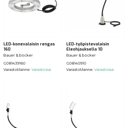
LED-konevalaisin rengas
LED-työpistevalaisin
160
Eleohjauksella 10
Bauer & böcker
Bauer & böcker
G081439160
G08140910
Varastotilanne:
Varastossa
Varastotilanne:
Varastossa