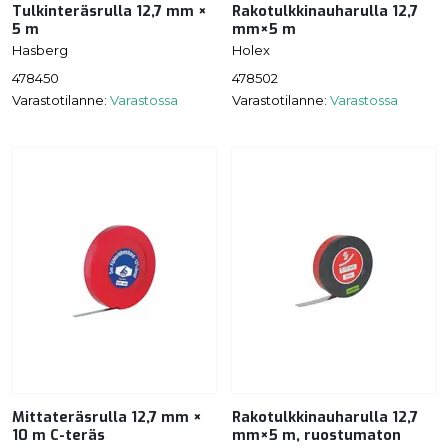
Tulkinteräsrulla 12,7 mm ×
Rakotulkkinauharulla 12,7
5 m
mm×5 m
Hasberg
Holex
478450
478502
Varastotilanne:
Varastossa
Varastotilanne:
Varastossa
Mittateräsrulla 12,7 mm ×
Rakotulkkinauharulla 12,7
10 m C-teräs
mm×5 m, ruostumaton