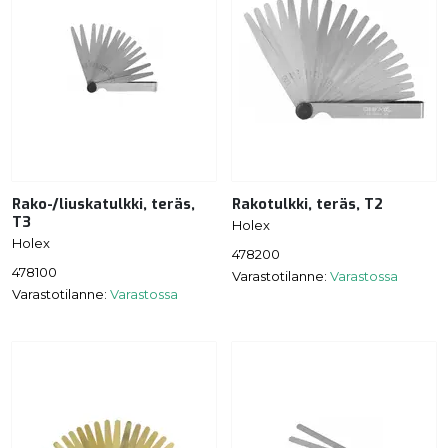
Rako-/liuskatulkki, teräs,
Rakotulkki, teräs, T2
T3
Holex
Holex
478200
478100
Varastotilanne:
Varastossa
Varastotilanne:
Varastossa