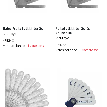
Rako-/rakotulkki, teräs
Rakotulkki, terästä,
kalibroitu
Mitutoyo
Mitutoyo
478240
478242
Varastotilanne:
Ei varastossa
Varastotilanne:
Ei varastossa