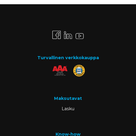
Turvallinen verkkokauppa
Maksutavat
Lasku
Know-how