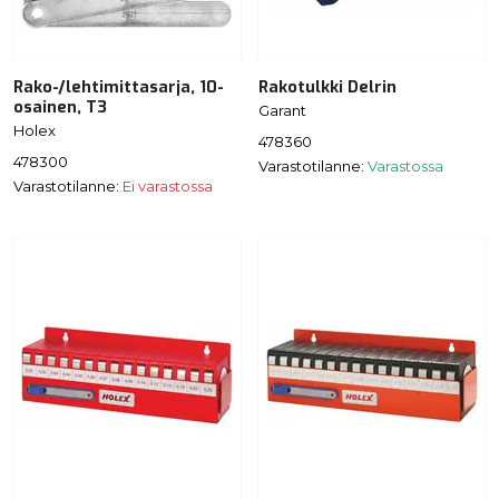
Rako-/lehtimittasarja, 10-
Rakotulkki Delrin
osainen, T3
Garant
Holex
478360
478300
Varastotilanne:
Varastossa
Varastotilanne:
Ei varastossa