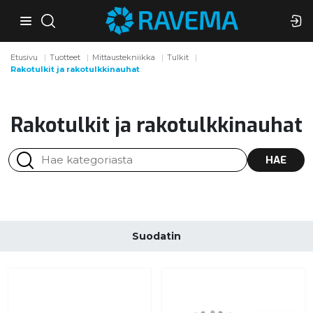
Etusivu
Tuotteet
Mittaustekniikka
Tulkit
Rakotulkit ja rakotulkkinauhat
Rakotulkit ja rakotulkkinauhat
HAE
Suodatin