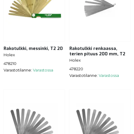
Rakotulkki, messinki, T2 20
Rakotulkki renkaassa,
terien pituus 200 mm, T2
Holex
Holex
478210
478220
Varastotilanne:
Varastossa
Varastotilanne:
Varastossa