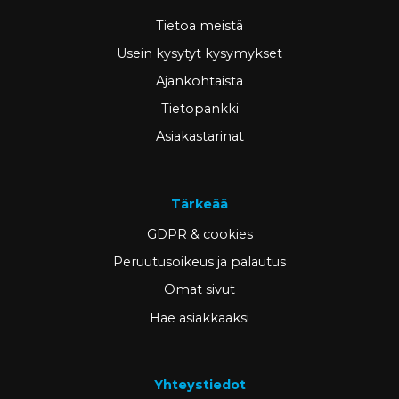
Tietoa meistä
Usein kysytyt kysymykset
Ajankohtaista
Tietopankki
Asiakastarinat
Tärkeää
GDPR & cookies
Peruutusoikeus ja palautus
Omat sivut
Hae asiakkaaksi
Yhteystiedot