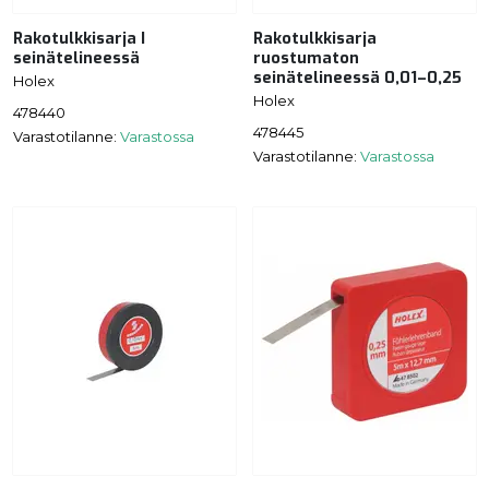
Rakotulkkisarja I
Rakotulkkisarja
seinätelineessä
ruostumaton
seinätelineessä 0,01–0,25
Holex
Holex
478440
478445
Varastotilanne:
Varastossa
Varastotilanne:
Varastossa