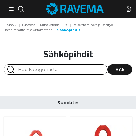
Etusivu
Tuotteet
Mittaustekniikka
Rakentaminen ja käsityö
Jännitemittarit ja virtamittarit
Sähköpihdit
Sähköpihdit
HAE
Suodatin