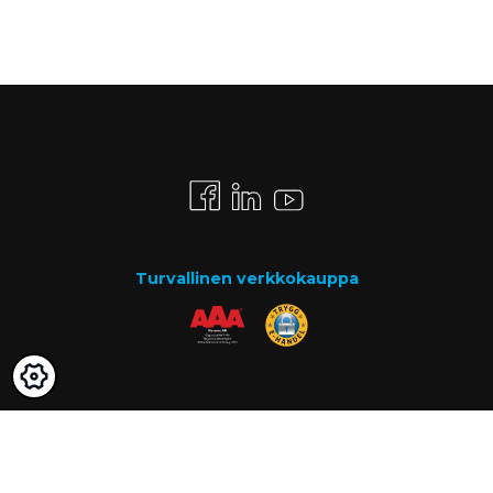
Turvallinen verkkokauppa
Maksutavat
Lasku