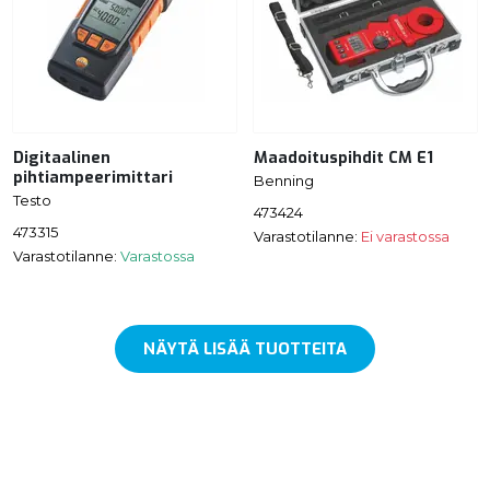
Digitaalinen
Maadoituspihdit CM E1
pihtiampeerimittari
Benning
Testo
473424
473315
Varastotilanne:
Ei varastossa
Varastotilanne:
Varastossa
NÄYTÄ LISÄÄ TUOTTEITA