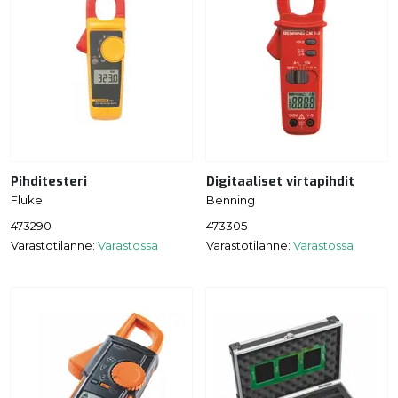
Pihditesteri
Digitaaliset virtapihdit
Fluke
Benning
473290
473305
Varastotilanne:
Varastossa
Varastotilanne:
Varastossa