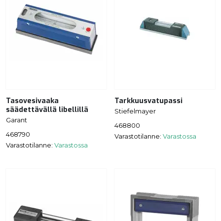
Tasovesivaaka
Tarkkuusvatupassi
säädettävällä libellillä
Stiefelmayer
Garant
468800
468790
Varastotilanne:
Varastossa
Varastotilanne:
Varastossa