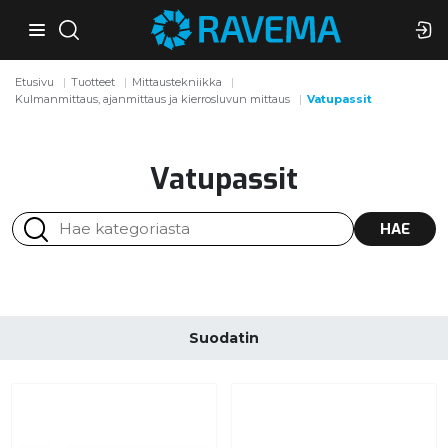
Etusivu
Tuotteet
Mittaustekniikka
Kulmanmittaus, ajanmittaus ja kierrosluvun mittaus
Vatupassit
Vatupassit
HAE
Suodatin