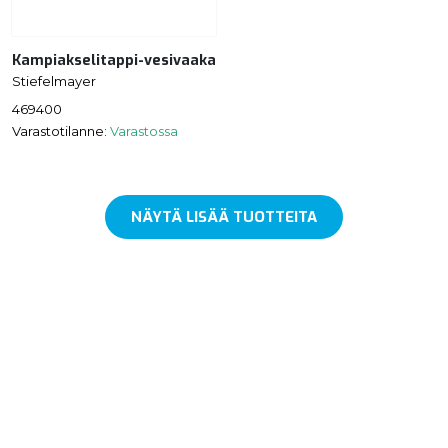
Kampiakselitappi-vesivaaka
Stiefelmayer
469400
Varastotilanne:
Varastossa
NÄYTÄ LISÄÄ TUOTTEITA