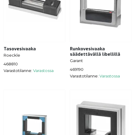
Tasovesivaaka
Runkovesivaaka
säädettävällä libellillä
Roeckle
Garant
468810
469190
Varastotilanne:
Varastossa
Varastotilanne:
Varastossa