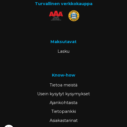
Turvallinen verkkokauppa
Maksutavat
Lasku
Know-how
Tietoa meistä
Usein kysytyt kysymykset
Ajankohtaista
Tietopankki
Asiakastarinat