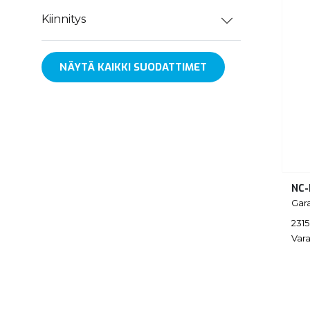
Kiinnitys
NÄYTÄ KAIKKI SUODATTIMET
NC-
Gar
231
Vara