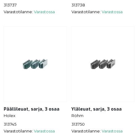
313737
313738
Varastotilanne:
Varastossa
Varastotilanne:
Varastossa
Päällileuat, sarja, 3 osaa
Yläleuat, sarja, 3 osaa
Holex
Röhm
313745
313750
Varastotilanne:
Varastossa
Varastotilanne:
Varastossa