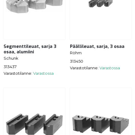
Segmenttileuat, sarja 3
Päällileuat, sarja, 3 osaa
osaa, alumiini
Röhm
Schunk
313450
313437
Varastotilanne:
Varastossa
Varastotilanne:
Varastossa