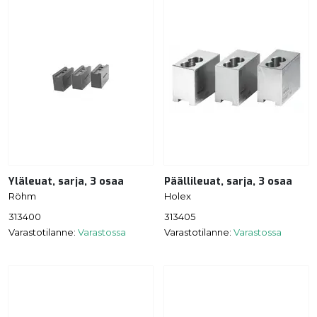
Yläleuat, sarja, 3 osaa
Päällileuat, sarja, 3 osaa
Röhm
Holex
313400
313405
Varastotilanne:
Varastossa
Varastotilanne:
Varastossa