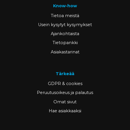
Know-how
Tietoa meistä
Usein kysytyt kysymykset
Ajankohtaista
Tietopankki
Asiakastarinat
Tärkeää
GDPR & cookies
Peruutusoikeus ja palautus
Omat sivut
Hae asiakkaaksi