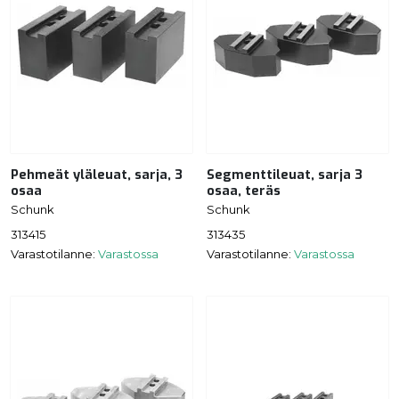
Pehmeät yläleuat, sarja, 3
Segmenttileuat, sarja 3
osaa
osaa, teräs
Schunk
Schunk
313415
313435
Varastotilanne:
Varastossa
Varastotilanne:
Varastossa