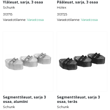
Yläleuat, sarja, 3 osaa
Pääleuat, sarja, 3 osaa
Schunk
Holex
313715
313725
Varastotilanne:
Varastossa
Varastotilanne:
Varastossa
Segmenttileuat, sarja 3
Segmenttileuat, sarja 3
osaa, alumiini
osaa, teräs
Schunk
Schunk