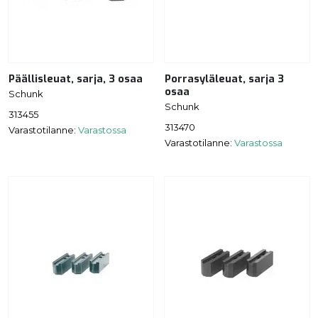
Päällisleuat, sarja, 3 osaa
Porrasyläleuat, sarja 3
osaa
Schunk
Schunk
313455
313470
Varastotilanne:
Varastossa
Varastotilanne:
Varastossa