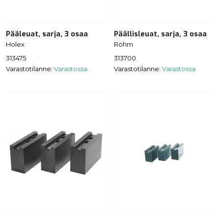
Pääleuat, sarja, 3 osaa
Päällisleuat, sarja, 3 osaa
Holex
Röhm
313475
313700
Varastotilanne:
Varastossa
Varastotilanne:
Varastossa