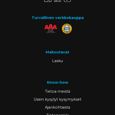
Turvallinen verkkokauppa
Maksutavat
Lasku
Know-how
Tietoa meistä
Usein kysytyt kysymykset
Ajankohtaista