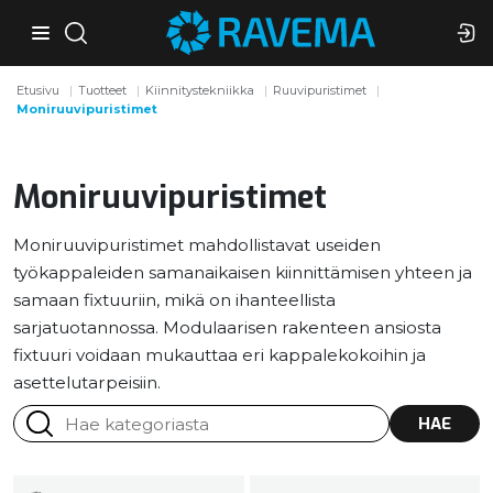
Etusivu
Tuotteet
Kiinnitystekniikka
Ruuvipuristimet
Moniruuvipuristimet
Moniruuvipuristimet
Moniruuvipuristimet mahdollistavat useiden
työkappaleiden samanaikaisen kiinnittämisen yhteen ja
samaan fixtuuriin, mikä on ihanteellista
sarjatuotannossa. Modulaarisen rakenteen ansiosta
fixtuuri voidaan mukauttaa eri kappalekokoihin ja
asettelutarpeisiin.
HAE