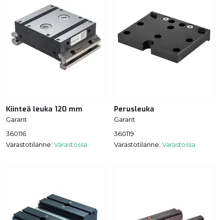
Kiinteä leuka 120 mm
Perusleuka
Garant
Garant
360116
360119
Varastotilanne:
Varastossa
Varastotilanne:
Varastossa