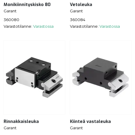
Monikiinnityskisko 80
Vetoleuka
Garant
Garant
360080
360084
Varastotilanne:
Varastossa
Varastotilanne:
Varastossa
Rinnakkaisleuka
Kiinteä vastaleuka
Garant
Garant