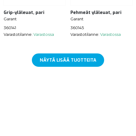
Grip-yläleuat, pari
Pehmeät yläleuat, pari
Garant
Garant
360141
360145
Varastotilanne:
Varastossa
Varastotilanne:
Varastossa
NÄYTÄ LISÄÄ TUOTTEITA