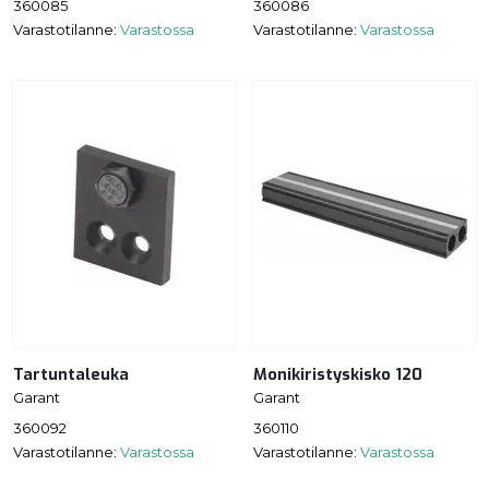
360085
360086
Varastotilanne:
Varastossa
Varastotilanne:
Varastossa
Tartuntaleuka
Monikiristyskisko 120
Garant
Garant
360092
360110
Varastotilanne:
Varastossa
Varastotilanne:
Varastossa