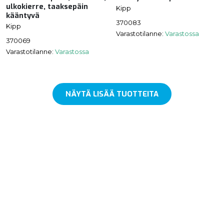
ulkokierre, taaksepäin
Kipp
kääntyvä
370083
Kipp
Varastotilanne:
Varastossa
370069
Varastotilanne:
Varastossa
NÄYTÄ LISÄÄ TUOTTEITA