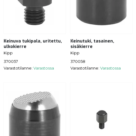
Keinuva tukipala, uritettu,
Keinutuki, tasainen,
ulkokierre
sisäkierre
Kipp
Kipp
370057
370058
Varastotilanne:
Varastossa
Varastotilanne:
Varastossa