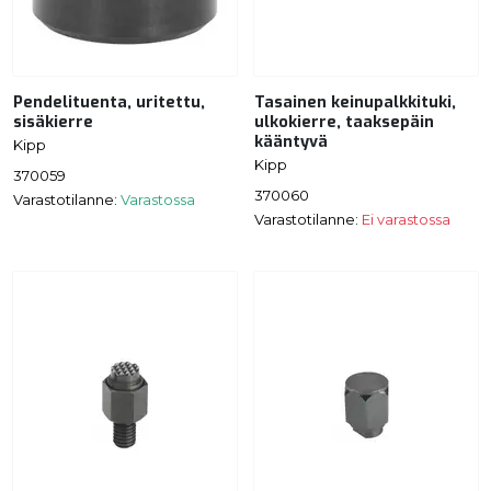
Pendelituenta, uritettu,
Tasainen keinupalkkituki,
sisäkierre
ulkokierre, taaksepäin
kääntyvä
Kipp
Kipp
370059
370060
Varastotilanne:
Varastossa
Varastotilanne:
Ei varastossa