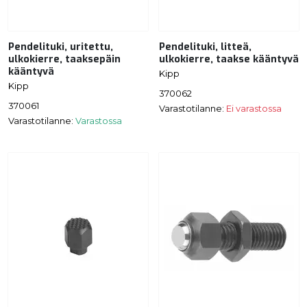
Pendelituki, uritettu,
Pendelituki, litteä,
ulkokierre, taaksepäin
ulkokierre, taakse kääntyvä
kääntyvä
Kipp
Kipp
370062
370061
Varastotilanne:
Ei varastossa
Varastotilanne:
Varastossa