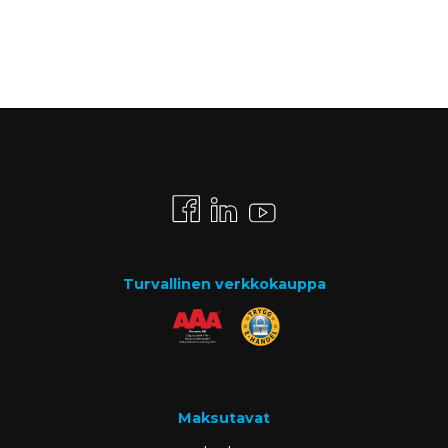
Turvallinen verkkokauppa
Maksutavat