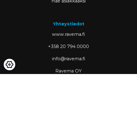
Hae asiakkaaksi
Yhteystiedot
www.ravema.fi
+358 20 794 0000
info@ravema.fi
Ravema OY
PL 1000
33201 Tampere
Partner of