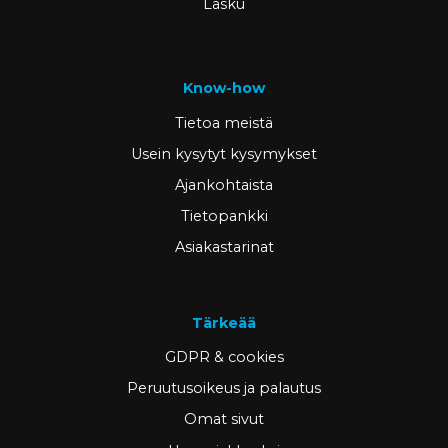
Lasku
Know-how
Tietoa meistä
Usein kysytyt kysymykset
Ajankohtaista
Tietopankki
Asiakastarinat
Tärkeää
GDPR & cookies
Peruutusoikeus ja palautus
Omat sivut