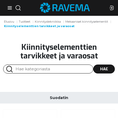
Etusivu
Tuotteet
Kiinnitystekniikka
Mekaaniset kiinnityselementit
Kiinnityselementtien tarvikkeet ja varaosat
Kiinnityselementtien
tarvikkeet ja varaosat
HAE
Suodatin