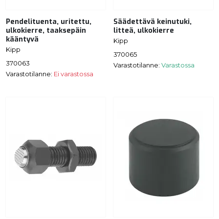
Pendelituenta, uritettu,
Säädettävä keinutuki,
ulkokierre, taaksepäin
litteä, ulkokierre
kääntyvä
Kipp
Kipp
370065
370063
Varastotilanne:
Varastossa
Varastotilanne:
Ei varastossa