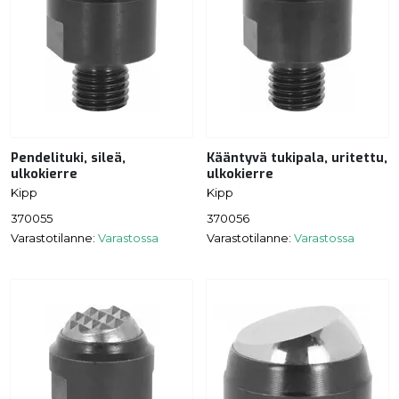
Pendelituki, sileä,
Kääntyvä tukipala, uritettu,
ulkokierre
ulkokierre
Kipp
Kipp
370055
370056
Varastotilanne:
Varastossa
Varastotilanne:
Varastossa