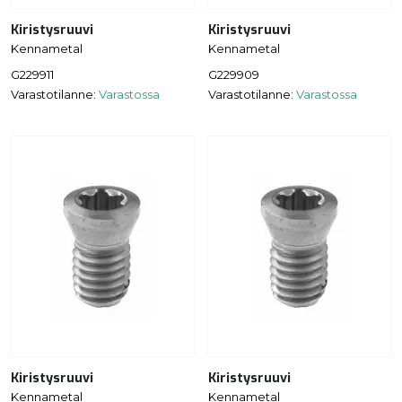
Kiristysruuvi
Kiristysruuvi
Kennametal
Kennametal
G229911
G229909
Varastotilanne:
Varastossa
Varastotilanne:
Varastossa
Kiristysruuvi
Kiristysruuvi
Kennametal
Kennametal