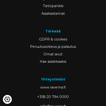
Tietopankki
Asiakastarinat
Tärkeää
GDPR & cookies
Peruutusoikeus ja palautus
Omat sivut
Hae asiakkaaksi
Yhteystiedot
www.ravema.fi
+358 20 794 0000