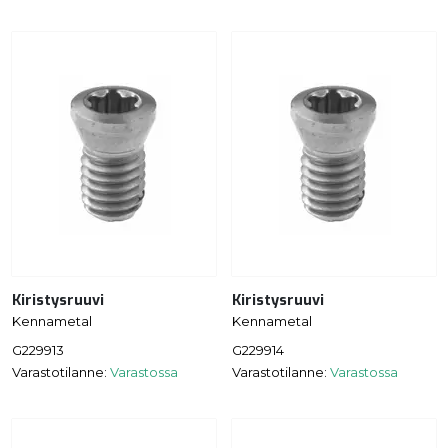
Kiristysruuvi
Kiristysruuvi
Kennametal
Kennametal
G229913
G229914
Varastotilanne:
Varastossa
Varastotilanne:
Varastossa