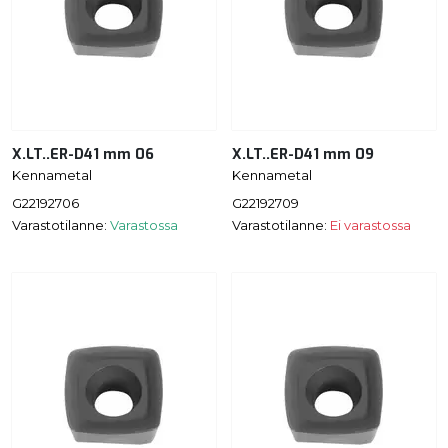
X.LT..ER-D41 mm 06
X.LT..ER-D41 mm 09
Kennametal
Kennametal
G22192706
G22192709
Varastotilanne:
Varastossa
Varastotilanne:
Ei varastossa