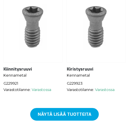
Kiinnitysruuvi
Kiristysruuvi
Kennametal
Kennametal
G229921
G229923
Varastotilanne:
Varastossa
Varastotilanne:
Varastossa
NÄYTÄ LISÄÄ TUOTTEITA