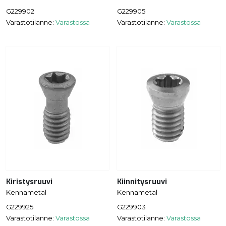
G229902
G229905
Varastotilanne:
Varastossa
Varastotilanne:
Varastossa
Kiristysruuvi
Kiinnitysruuvi
Kennametal
Kennametal
G229925
G229903
Varastotilanne:
Varastossa
Varastotilanne:
Varastossa