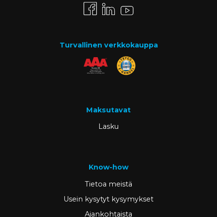
Turvallinen verkkokauppa
Maksutavat
Lasku
Know-how
Tietoa meistä
Usein kysytyt kysymykset
Ajankohtaista