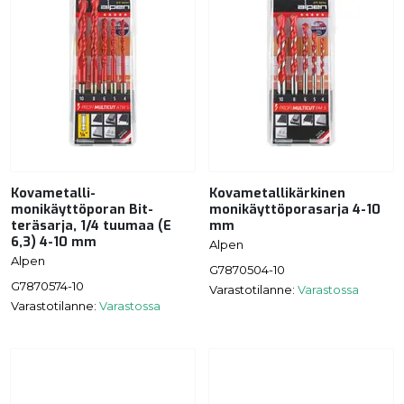
Kovametalli-
Kovametallikärkinen
monikäyttöporan Bit-
monikäyttöporasarja 4-10
teräsarja, 1/4 tuumaa (E
mm
6,3) 4-10 mm
Alpen
Alpen
G7870504-10
G7870574-10
Varastotilanne:
Varastossa
Varastotilanne:
Varastossa