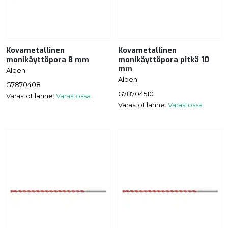
Kovametallinen
Kovametallinen
monikäyttöpora 8 mm
monikäyttöpora pitkä 10
mm
Alpen
Alpen
G7870408
G78704510
Varastotilanne:
Varastossa
Varastotilanne:
Varastossa