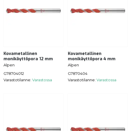
Kovametallinen
Kovametallinen
monikäyttöpora 12 mm
monikäyttöpora 4 mm
Alpen
Alpen
G78704012
G7870404
Varastotilanne:
Varastossa
Varastotilanne:
Varastossa