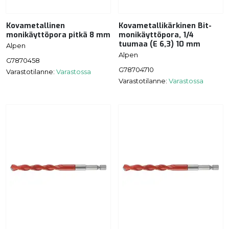
Kovametallinen
Kovametallikärkinen Bit-
monikäyttöpora pitkä 8 mm
monikäyttöpora, 1/4
tuumaa (E 6,3) 10 mm
Alpen
Alpen
G7870458
G78704710
Varastotilanne:
Varastossa
Varastotilanne:
Varastossa