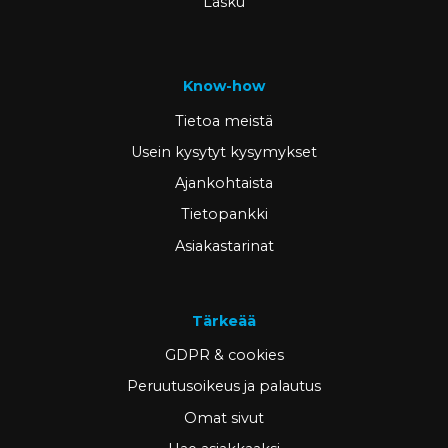
Lasku
Know-how
Tietoa meistä
Usein kysytyt kysymykset
Ajankohtaista
Tietopankki
Asiakastarinat
Tärkeää
GDPR & cookies
Peruutusoikeus ja palautus
Omat sivut