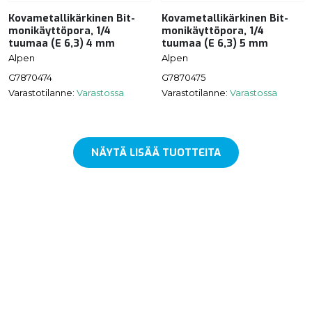
Kovametallikärkinen Bit-
Kovametallikärkinen Bit-
monikäyttöpora, 1/4
monikäyttöpora, 1/4
tuumaa (E 6,3) 4 mm
tuumaa (E 6,3) 5 mm
Alpen
Alpen
G7870474
G7870475
Varastotilanne:
Varastossa
Varastotilanne:
Varastossa
NÄYTÄ LISÄÄ TUOTTEITA