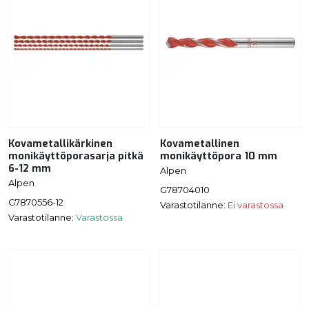
Kovametallikärkinen
Kovametallinen
monikäyttöporasarja pitkä
monikäyttöpora 10 mm
6-12 mm
Alpen
Alpen
G78704010
G7870556-12
Varastotilanne:
Ei varastossa
Varastotilanne:
Varastossa