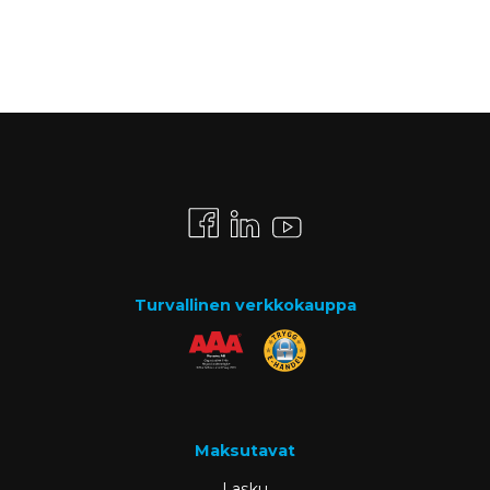
Turvallinen verkkokauppa
Maksutavat
Lasku