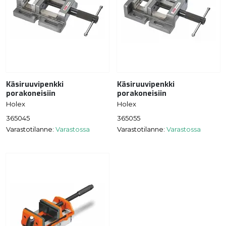
Käsiruuvipenkki
Käsiruuvipenkki
porakoneisiin
porakoneisiin
Holex
Holex
365045
365055
Varastotilanne:
Varastossa
Varastotilanne:
Varastossa