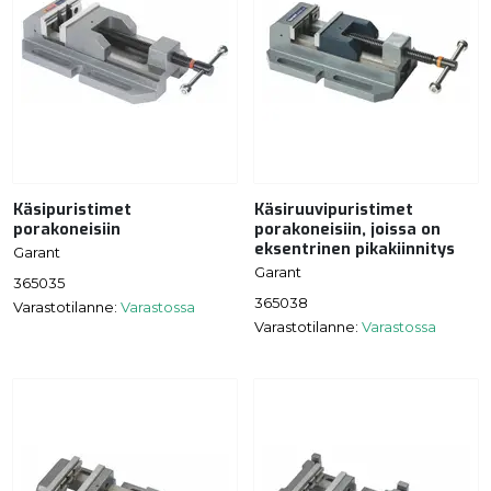
Käsipuristimet
Käsiruuvipuristimet
porakoneisiin
porakoneisiin, joissa on
eksentrinen pikakiinnitys
Garant
Garant
365035
365038
Varastotilanne:
Varastossa
Varastotilanne:
Varastossa