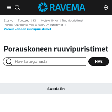
Etusivu
Tuotteet
Kiinnitystekniikka
Ruuvipuristimet
Penkkiruuvipuristimet ja käsiruuvipuristimet
Porauskoneen ruuvipuristimet
Porauskoneen ruuvipuristimet
HAE
Suodatin