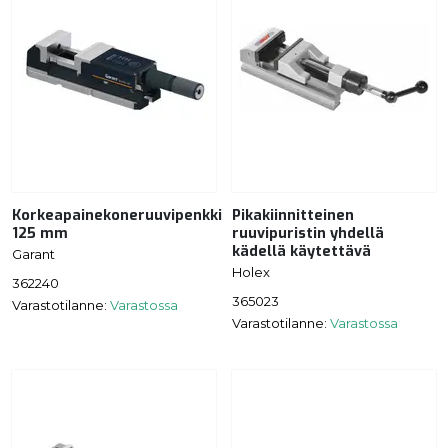
Korkeapainekoneruuvipenkki
Pikakiinnitteinen
125 mm
ruuvipuristin yhdellä
kädellä käytettävä
Garant
Holex
362240
365023
Varastotilanne:
Varastossa
Varastotilanne:
Varastossa