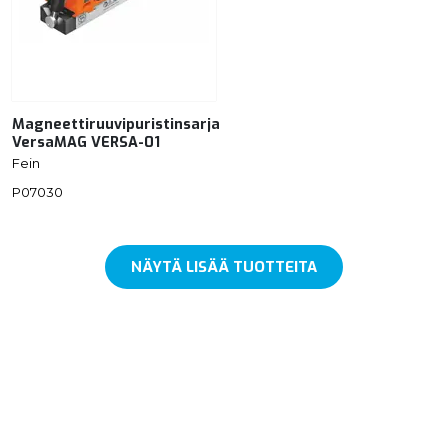
Magneettiruuvipuristinsarja
VersaMAG VERSA-01
Fein
P07030
NÄYTÄ LISÄÄ TUOTTEITA