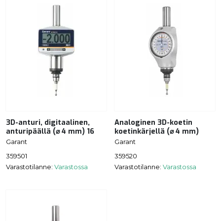
3D-anturi, digitaalinen,
Analoginen 3D-koetin
anturipäällä (⌀ 4 mm) 16
koetinkärjellä (⌀ 4 mm)
Garant
Garant
359501
359520
Varastotilanne:
Varastossa
Varastotilanne:
Varastossa