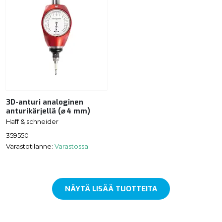
3D-anturi analoginen
anturikärjellä (⌀ 4 mm)
Haff & schneider
359550
Varastotilanne:
Varastossa
NÄYTÄ LISÄÄ TUOTTEITA