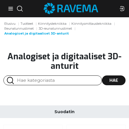
Etusivu
Tuotteet
Kiinnitystekniikka
Kiinnitysmittaustekniikka
Reunatunnustimet
3D-reunatunnustimet
Analogiset ja digitaaliset 3D-anturit
Analogiset ja digitaaliset 3D-
anturit
HAE
Suodatin