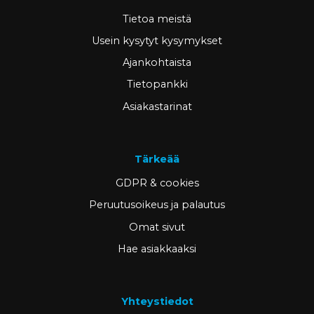
Tietoa meistä
Usein kysytyt kysymykset
Ajankohtaista
Tietopankki
Asiakastarinat
Tärkeää
GDPR & cookies
Peruutusoikeus ja palautus
Omat sivut
Hae asiakkaaksi
Yhteystiedot