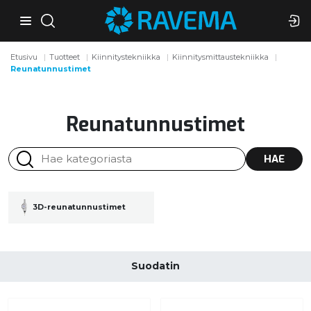
Etusivu
Tuotteet
Kiinnitystekniikka
Kiinnitysmittaustekniikka
Reunatunnustimet
Reunatunnustimet
HAE
3D-reunatunnustimet
Suodatin