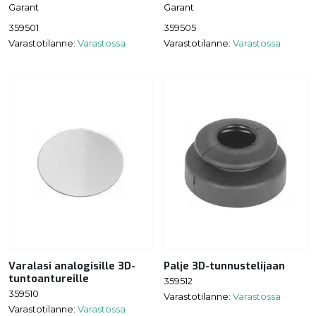
Garant
Garant
359501
359505
Varastotilanne:
Varastossa
Varastotilanne:
Varastossa
Varalasi analogisille 3D-
Palje 3D-tunnustelijaan
tuntoantureille
359512
359510
Varastotilanne:
Varastossa
Varastotilanne:
Varastossa