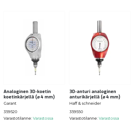
Analoginen 3D-koetin
3D-anturi analoginen
koetinkärjellä (⌀ 4 mm)
anturikärjellä (⌀ 4 mm)
Garant
Haff & schneider
359520
359550
Varastotilanne:
Varastossa
Varastotilanne:
Varastossa