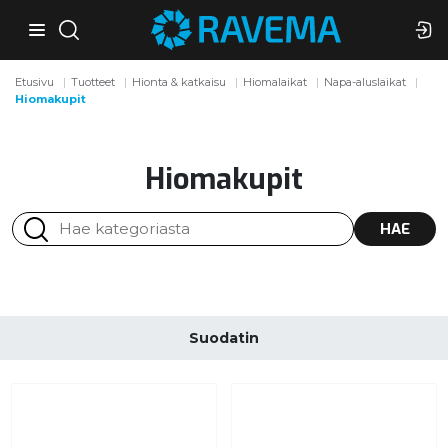
Etusivu
Tuotteet
Hionta & katkaisu
Hiomalaikat
Napa-aluslaikat
Hiomakupit
Hiomakupit
HAE
Suodatin