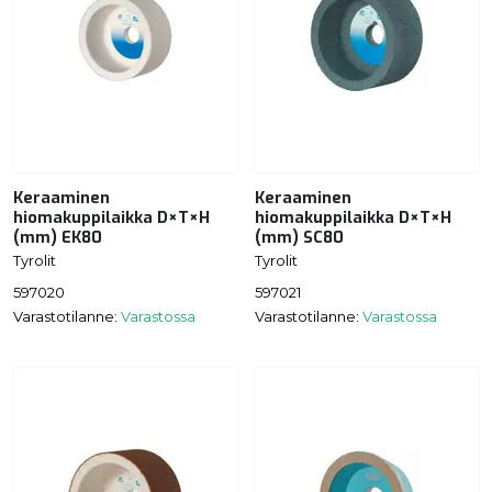
Keraaminen
Keraaminen
hiomakuppilaikka D×T×H
hiomakuppilaikka D×T×H
(mm) EK80
(mm) SC80
Tyrolit
Tyrolit
597020
597021
Varastotilanne:
Varastossa
Varastotilanne:
Varastossa