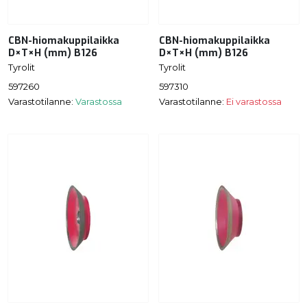
CBN-hiomakuppilaikka
CBN-hiomakuppilaikka
D×T×H (mm) B126
D×T×H (mm) B126
Tyrolit
Tyrolit
597260
597310
Varastotilanne:
Varastossa
Varastotilanne:
Ei varastossa