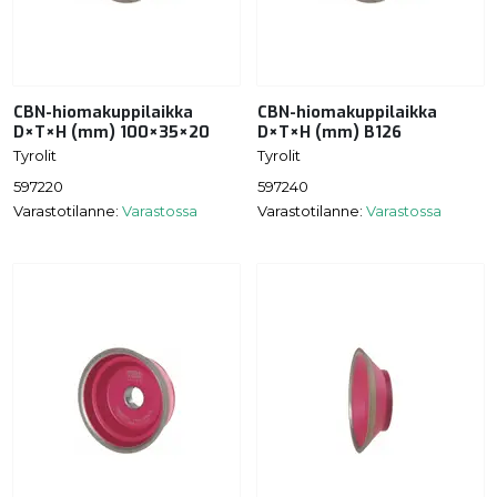
CBN-hiomakuppilaikka
CBN-hiomakuppilaikka
D×T×H (mm) 100×35×20
D×T×H (mm) B126
Tyrolit
Tyrolit
597220
597240
Varastotilanne:
Varastossa
Varastotilanne:
Varastossa