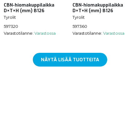
CBN-hiomakuppilaikka
CBN-hiomakuppilaikka
D×T×H (mm) B126
D×T×H (mm) B126
Tyrolit
Tyrolit
597320
597360
Varastotilanne:
Varastossa
Varastotilanne:
Varastossa
NÄYTÄ LISÄÄ TUOTTEITA