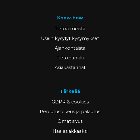
Know-how
Tietoa meistä
Usein kysytyt kysymykset
Ajankohtaista
Tietopankki
Asiakastarinat
Tärkeää
GDPR & cookies
Peruutusoikeus ja palautus
Omat sivut
Hae asiakkaaksi