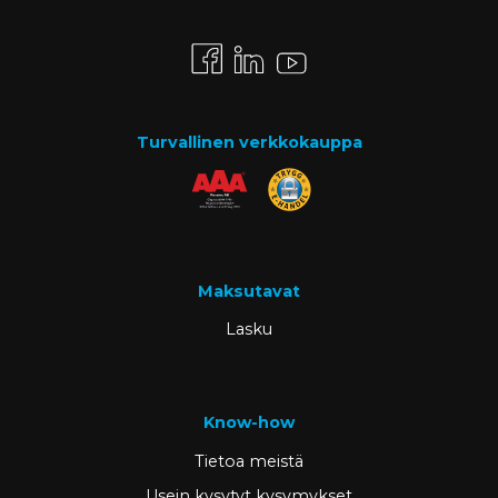
Turvallinen verkkokauppa
Maksutavat
Lasku
Know-how
Tietoa meistä
Usein kysytyt kysymykset