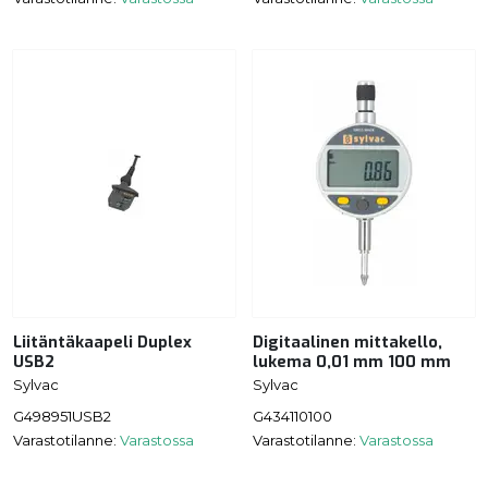
Liitäntäkaapeli Duplex
Digitaalinen mittakello,
USB2
lukema 0,01 mm 100 mm
Sylvac
Sylvac
G498951USB2
G434110100
Varastotilanne:
Varastossa
Varastotilanne:
Varastossa