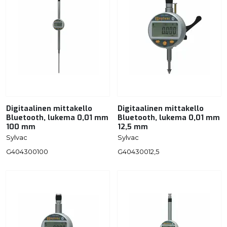
Digitaalinen mittakello
Digitaalinen mittakello
Bluetooth, lukema 0,01 mm
Bluetooth, lukema 0,01 mm
100 mm
12,5 mm
Sylvac
Sylvac
G404300100
G40430012,5