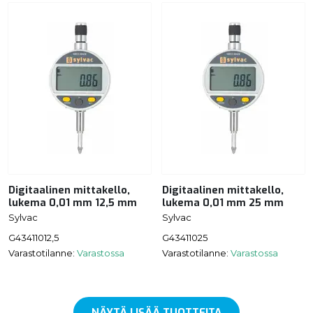
Digitaalinen mittakello,
Digitaalinen mittakello,
lukema 0,01 mm 12,5 mm
lukema 0,01 mm 25 mm
Sylvac
Sylvac
G43411012,5
G43411025
Varastotilanne:
Varastossa
Varastotilanne:
Varastossa
NÄYTÄ LISÄÄ TUOTTEITA