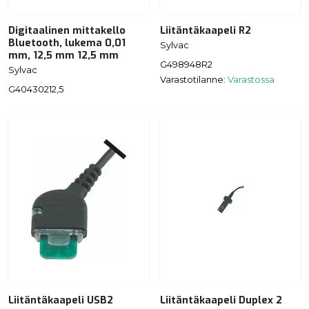
Digitaalinen mittakello
Liitäntäkaapeli R2
Bluetooth, lukema 0,01
Sylvac
mm, 12,5 mm 12,5 mm
G498948R2
Sylvac
Varastotilanne:
Varastossa
G40430212,5
Liitäntäkaapeli USB2
Liitäntäkaapeli Duplex 2