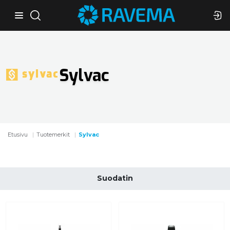
Sylvac
Etusivu
Tuotemerkit
Sylvac
Suodatin