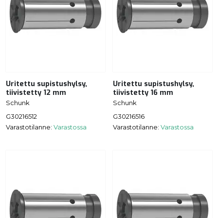
Uritettu supistushylsy,
Uritettu supistushylsy,
tiivistetty 12 mm
tiivistetty 16 mm
Schunk
Schunk
G30216512
G30216516
Varastotilanne:
Varastossa
Varastotilanne:
Varastossa