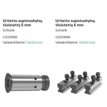
Uritettu supistushylsy,
Uritettu supistushylsy,
tiivistetty 5 mm
tiivistetty 6 mm
Schunk
Schunk
G3021655
G3021656
Varastotilanne:
Varastossa
Varastotilanne:
Varastossa