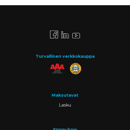
Turvallinen verkkokauppa
Maksutavat
Lasku
Know-how