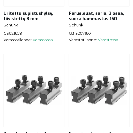
Uritettu supistushylsy,
Perusleuat, sarja, 3 osaa,
tiivistetty 8 mm
suora hammastus 160
Schunk
Schunk
G3021658
G313207160
Varastotilanne:
Varastossa
Varastotilanne:
Varastossa