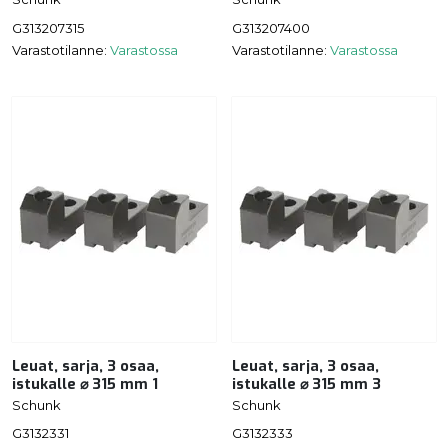
G313207315
G313207400
Varastotilanne:
Varastossa
Varastotilanne:
Varastossa
Leuat, sarja, 3 osaa,
Leuat, sarja, 3 osaa,
istukalle ⌀ 315 mm 1
istukalle ⌀ 315 mm 3
Schunk
Schunk
G3132331
G3132333