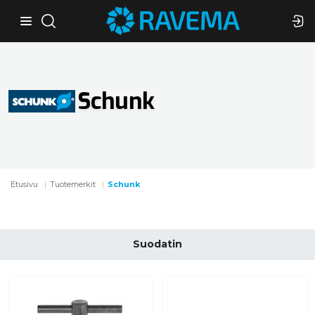
Schunk
Etusivu
Tuotemerkit
Schunk
Suodatin