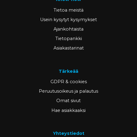
Tietoa meistä
Usein kysytyt kysymykset
Ajankohtaista
Tietopankki
Asiakastarinat
Tärkeää
GDPR & cookies
Peruutusoikeus ja palautus
Omat sivut
Hae asiakkaaksi
Yhteystiedot