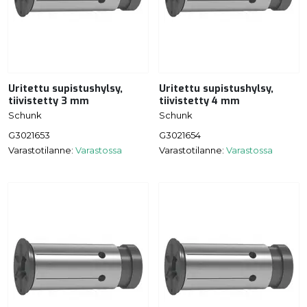
Uritettu supistushylsy,
Uritettu supistushylsy,
tiivistetty 3 mm
tiivistetty 4 mm
Schunk
Schunk
G3021653
G3021654
Varastotilanne:
Varastossa
Varastotilanne:
Varastossa