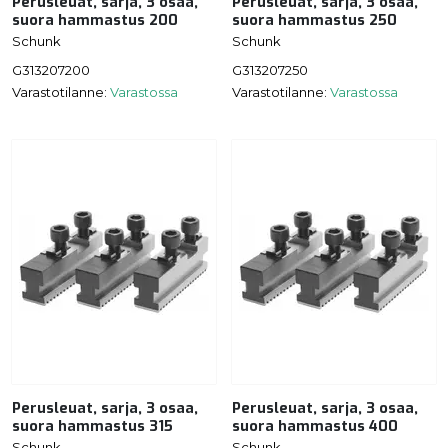
Perusleuat, sarja, 3 osaa,
Perusleuat, sarja, 3 osaa,
suora hammastus 200
suora hammastus 250
Schunk
Schunk
G313207200
G313207250
Varastotilanne:
Varastossa
Varastotilanne:
Varastossa
Perusleuat, sarja, 3 osaa,
Perusleuat, sarja, 3 osaa,
suora hammastus 315
suora hammastus 400
Schunk
Schunk