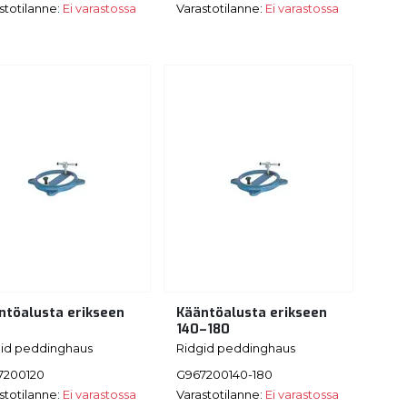
stotilanne:
Ei varastossa
Varastotilanne:
Ei varastossa
ntöalusta erikseen
Kääntöalusta erikseen
140–180
gid peddinghaus
Ridgid peddinghaus
7200120
G967200140-180
stotilanne:
Ei varastossa
Varastotilanne:
Ei varastossa