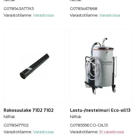
G078543ATTIX5
G0785467868
Varastotilanne:
Varastossa
Varastotilanne:
Varastossa
Rakosuulake 7102 7102
Lastu-/nesteimuri Eco-oil13
Nilfisk
Nilfisk
G0785477102
G078559ECO-OIL13
Varastotilanne:
Varastossa
Varastotilanne:
Ei varastossa