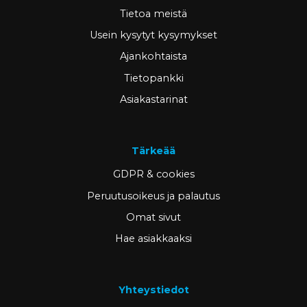
Tietoa meistä
Usein kysytyt kysymykset
Ajankohtaista
Tietopankki
Asiakastarinat
Tärkeää
GDPR & cookies
Peruutusoikeus ja palautus
Omat sivut
Hae asiakkaaksi
Yhteystiedot