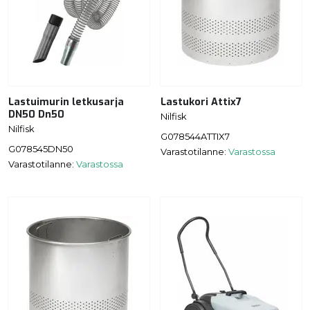
Lastuimurin letkusarja
Lastukori Attix7
DN50 Dn50
Nilfisk
Nilfisk
G078544ATTIX7
G078545DN50
Varastotilanne:
Varastossa
Varastotilanne:
Varastossa