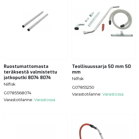
Ruostumattomasta
Teollisuussarja 50 mm 50
teräksestä valmistettu
mm
jatkoputki 8074 8074
Nilfisk
Nilfisk
G07855250
G0785568074
Varastotilanne:
Varastossa
Varastotilanne:
Varastossa