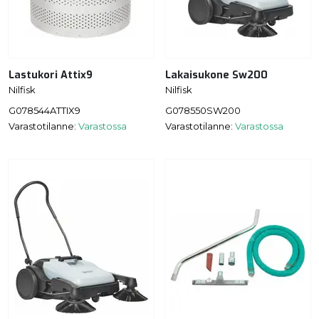
Lastukori Attix9
Lakaisukone Sw200
Nilfisk
Nilfisk
G078544ATTIX9
G078550SW200
Varastotilanne:
Varastossa
Varastotilanne:
Varastossa