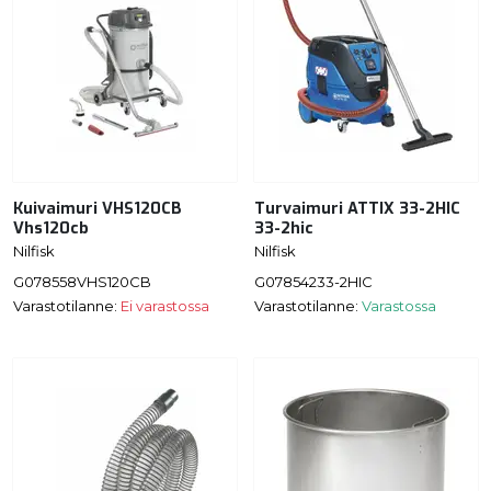
Kuivaimuri VHS120CB
Turvaimuri ATTIX 33-2HIC
Vhs120cb
33-2hic
Nilfisk
Nilfisk
G078558VHS120CB
G07854233-2HIC
Varastotilanne:
Ei varastossa
Varastotilanne:
Varastossa