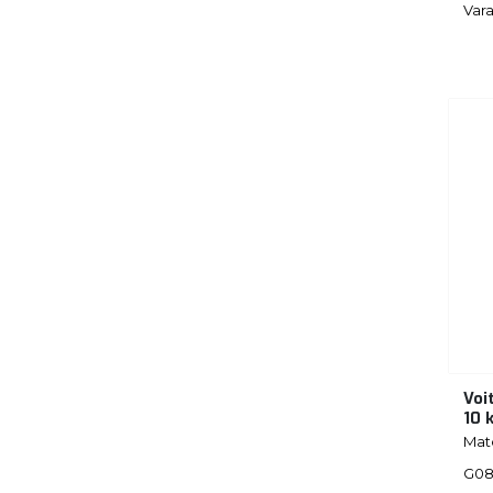
Vara
Voi
10 
Mat
G08