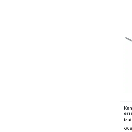
Kon
eri
Mat
G08