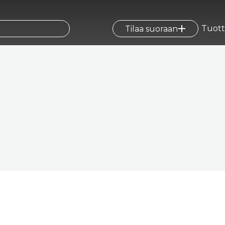
Tuott
Tilaa suoraan