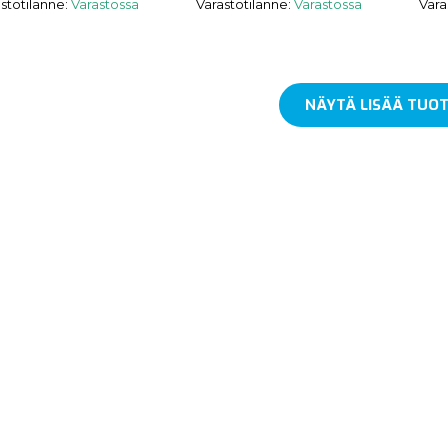
stotilanne:
Varastossa
Varastotilanne:
Varastossa
Vara
NÄYTÄ LISÄÄ TUOT