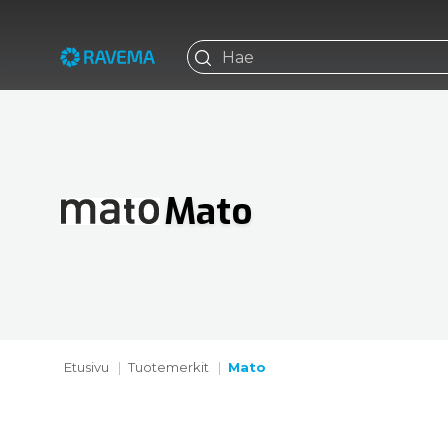
Mato
Etusivu
Tuotemerkit
Mato