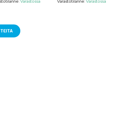
stotilanne:
Varastossa
Varastotilanne:
Varastossa
TEITA