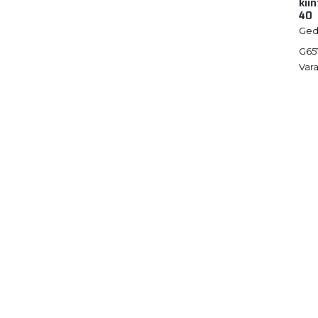
kiin
40
Ged
G65
Vara