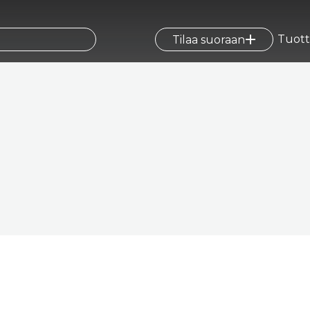
Tuott
Tilaa suoraan