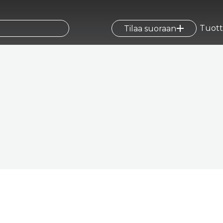
Tuott
Tilaa suoraan