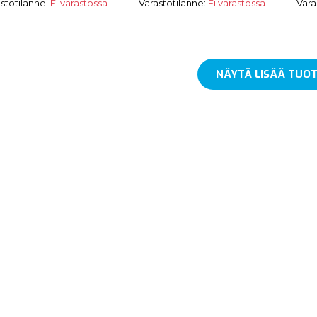
stotilanne:
Ei varastossa
Varastotilanne:
Ei varastossa
Vara
NÄYTÄ LISÄÄ TUOT