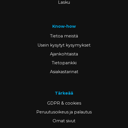
Lasku
Know-how
Tietoa meistä
Usein kysytyt kysymykset
Ajankohtaista
Tietopankki
Asiakastarinat
Tärkeää
GDPR & cookies
Peruutusoikeus ja palautus
Omat sivut