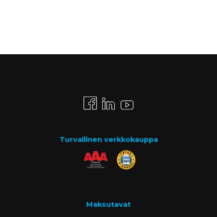
Turvallinen verkkokauppa
Maksutavat