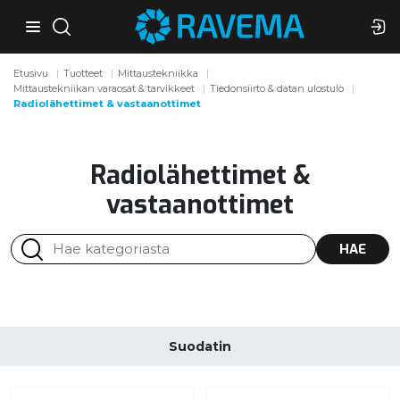
Etusivu
Tuotteet
Mittaustekniikka
Mittaustekniikan varaosat & tarvikkeet
Tiedonsiirto & datan ulostulo
Radiolähettimet & vastaanottimet
Radiolähettimet &
vastaanottimet
HAE
Suodatin