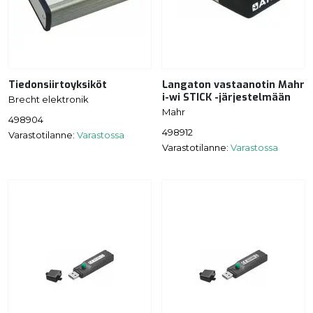
Tiedonsiirtoyksiköt
Langaton vastaanotin Mahr
i-wi STICK -järjestelmään
Brecht elektronik
Mahr
498904
498912
Varastotilanne:
Varastossa
Varastotilanne:
Varastossa