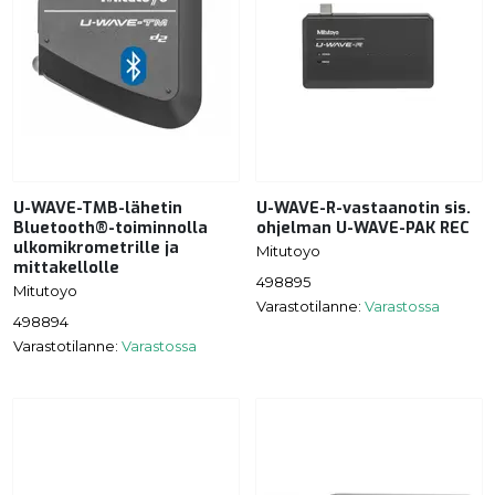
U-WAVE-TMB-lähetin
U-WAVE-R-vastaanotin sis.
Bluetooth®-toiminnolla
ohjelman U-WAVE-PAK REC
ulkomikrometrille ja
Mitutoyo
mittakellolle
498895
Mitutoyo
Varastotilanne:
Varastossa
498894
Varastotilanne:
Varastossa