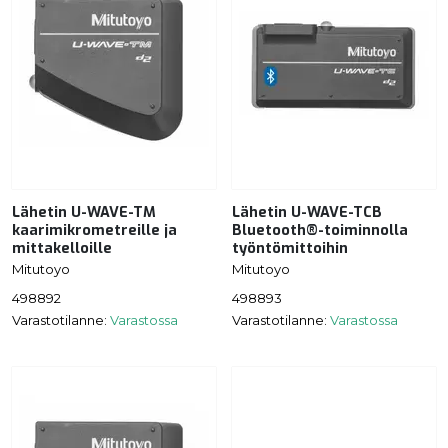
Lähetin U-WAVE-TM
Lähetin U-WAVE-TCB
kaarimikrometreille ja
Bluetooth®-toiminnolla
mittakelloille
työntömittoihin
Mitutoyo
Mitutoyo
498892
498893
Varastotilanne:
Varastossa
Varastotilanne:
Varastossa