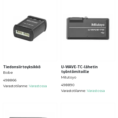
Tiedonsiirtoyksikkö
U-WAVE-TC-lähetin
työntömitoille
Bobe
Mitutoyo
498866
498890
Varastotilanne:
Varastossa
Varastotilanne:
Varastossa