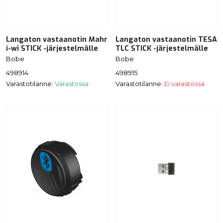
Langaton vastaanotin Mahr
Langaton vastaanotin TESA
i-wi STICK -järjestelmälle
TLC STICK -järjestelmälle
Bobe
Bobe
498914
498915
Varastotilanne:
Varastossa
Varastotilanne:
Ei varastossa