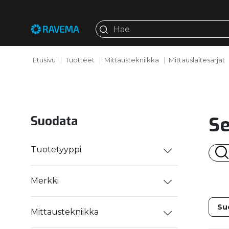
Etusivu
Tuotteet
Mittaustekniikka
Mittauslaitesarjat
Se
Suodata
Tuotetyyppi
Merkki
Mittaustekniikka