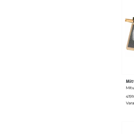
Mit
Mit
419
Vara