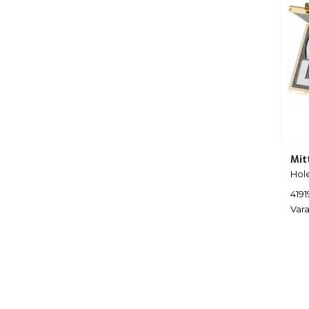
Mit
Hol
419
Vara