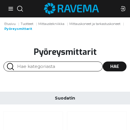
Etusivu
Tuotteet
Mittaustekniikka
Mittauskoneet ja tarkastuskoneet
Pyöreysmittarit
Pyöreysmittarit
HAE
Suodatin