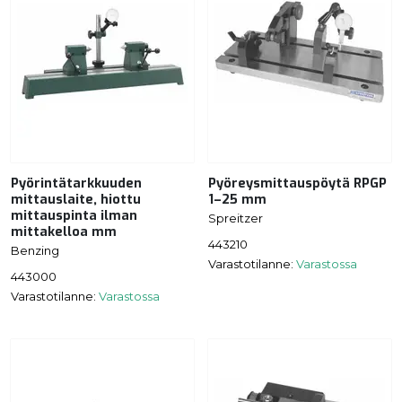
Pyörintätarkkuuden
Pyöreysmittauspöytä RPGP
mittauslaite, hiottu
1–25 mm
mittauspinta ilman
Spreitzer
mittakelloa mm
443210
Benzing
Varastotilanne:
Varastossa
443000
Varastotilanne:
Varastossa