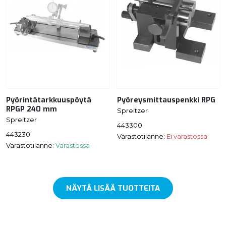
Pyörintätarkkuuspöytä
Pyöreysmittauspenkki RPG
RPGP 240 mm
Spreitzer
Spreitzer
443300
443230
Varastotilanne:
Ei varastossa
Varastotilanne:
Varastossa
NÄYTÄ LISÄÄ TUOTTEITA