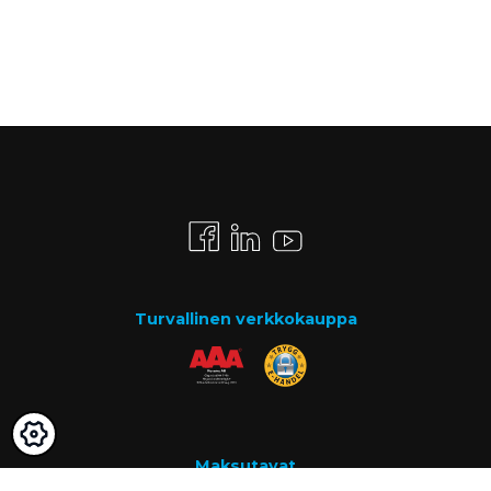
Turvallinen verkkokauppa
Maksutavat