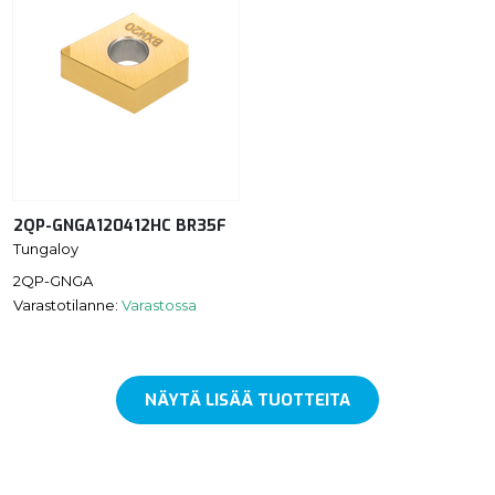
2QP-GNGA120412HC BR35F
Tungaloy
2QP-GNGA
Varastotilanne:
Varastossa
NÄYTÄ LISÄÄ TUOTTEITA