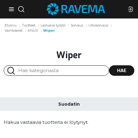
Etusivu
Tuotteet
Lastuava työstö
Sorvaus
Ulkosorvaus
Vaihtoterät
KNUX
Wiper
Wiper
HAE
Suodatin
Hakua vastaavia tuotteita ei löytynyt.