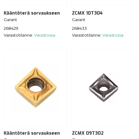
Kääntöterä sorvaukseen
ZCMX 10T304
Garant
Garant
268429
268433
Varastotilanne:
Varastossa
Varastotilanne:
Varastossa
Kääntöterä sorvaukseen
ZCMX 09T302