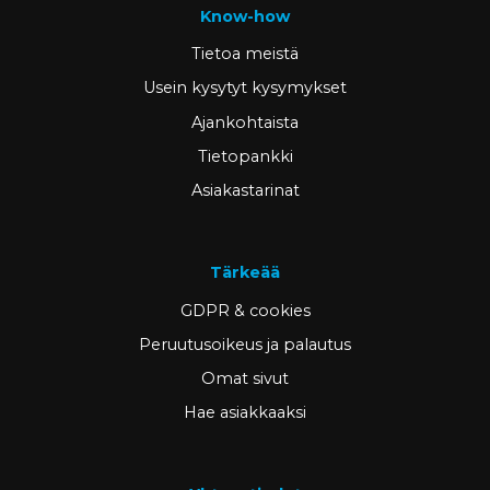
Know-how
Tietoa meistä
Usein kysytyt kysymykset
Ajankohtaista
Tietopankki
Asiakastarinat
Tärkeää
GDPR & cookies
Peruutusoikeus ja palautus
Omat sivut
Hae asiakkaaksi