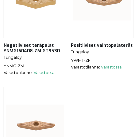
Negatiiviset teräpalat
Positiiviset vaihtopalaterät
YNMG160408-ZM GT9530
Tungaloy
Tungaloy
YWMT-ZF
YNMG-ZM
Varastotilanne:
Varastossa
Varastotilanne:
Varastossa