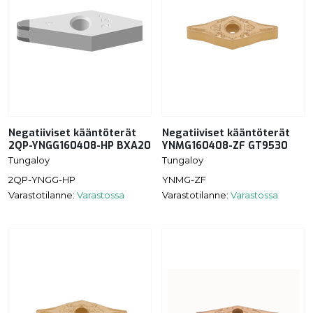
Negatiiviset kääntöterät
Negatiiviset kääntöterät
2QP-YNGG160408-HP BXA20
YNMG160408-ZF GT9530
Tungaloy
Tungaloy
2QP-YNGG-HP
YNMG-ZF
Varastotilanne:
Varastossa
Varastotilanne:
Varastossa