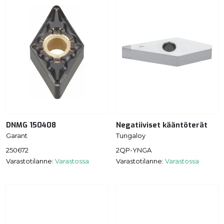
DNMG 150408
Negatiiviset kääntöterät
Garant
Tungaloy
250672
2QP-YNGA
Varastotilanne:
Varastossa
Varastotilanne:
Varastossa