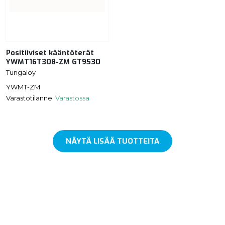
Positiiviset kääntöterät
YWMT16T308-ZM GT9530
Tungaloy
YWMT-ZM
Varastotilanne:
Varastossa
NÄYTÄ LISÄÄ TUOTTEITA