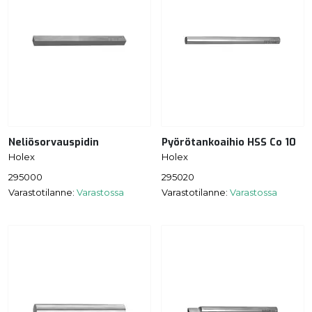
Neliösorvauspidin
Pyörötankoaihio HSS Co 10
Holex
Holex
295000
295020
Varastotilanne:
Varastossa
Varastotilanne:
Varastossa