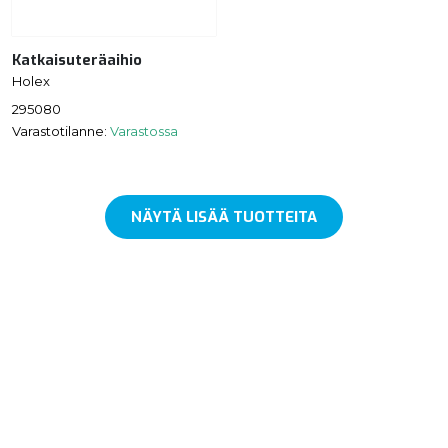
Katkaisuteräaihio
Holex
295080
Varastotilanne:
Varastossa
NÄYTÄ LISÄÄ TUOTTEITA