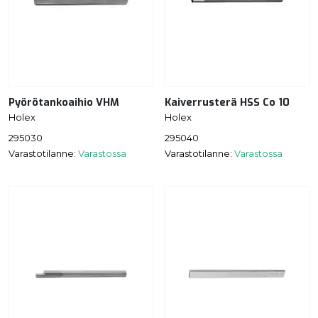
Pyörötankoaihio VHM
Kaiverrusterä HSS Co 10
Holex
Holex
295030
295040
Varastotilanne:
Varastossa
Varastotilanne:
Varastossa