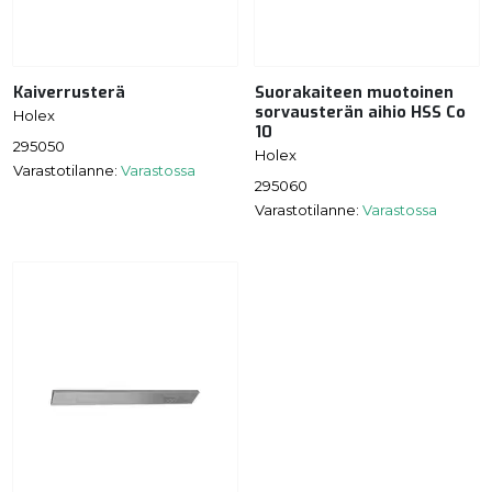
Kaiverrusterä
Suorakaiteen muotoinen
sorvausterän aihio HSS Co
Holex
10
295050
Holex
Varastotilanne:
Varastossa
295060
Varastotilanne:
Varastossa