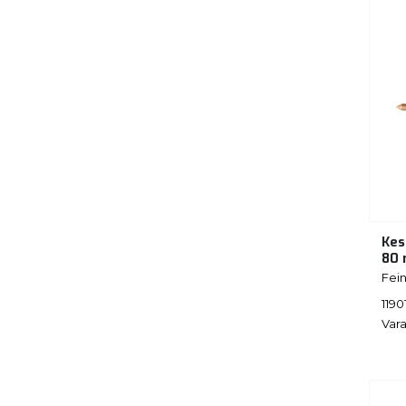
Kes
80
Fei
1190
Vara