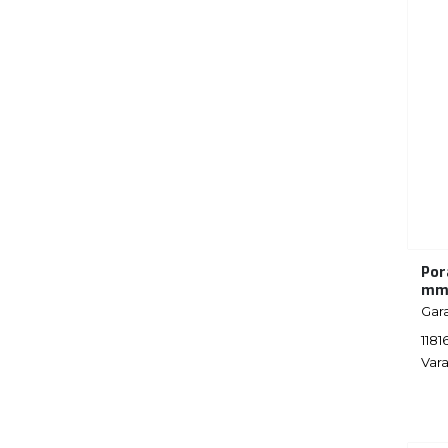
Por
mm
Gar
1181
Vara