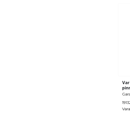
Var
pin
Gar
1913
Vara