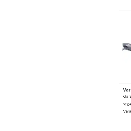
Var
Gar
1912
Vara