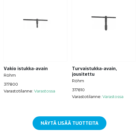
Vakio istukka-avain
Turvaistukka-avain,
jousitettu
Röhm
Röhm
317800
317810
Varastotilanne:
Varastossa
Varastotilanne:
Varastossa
NÄYTÄ LISÄÄ TUOTTEITA