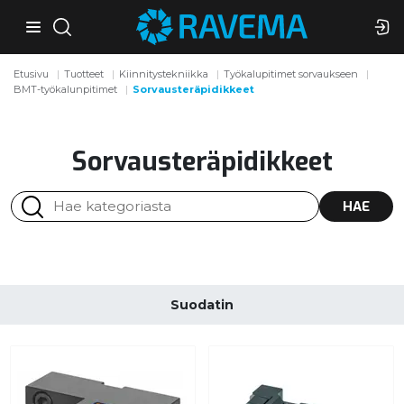
Etusivu
Tuotteet
Kiinnitystekniikka
Työkalupitimet sorvaukseen
BMT-työkalunpitimet
Sorvausteräpidikkeet
Sorvausteräpidikkeet
HAE
Suodatin