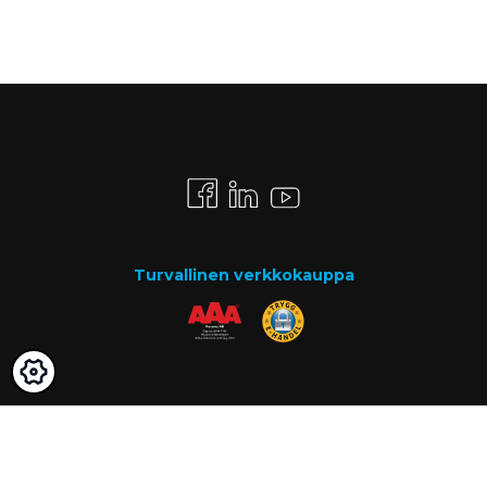
Turvallinen verkkokauppa
Maksutavat
Lasku