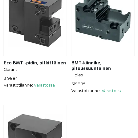
Eco BMT -pidin, pitkittäinen
BMT-kiinnike,
pituussuuntainen
Garant
Holex
319884
319885
Varastotilanne:
Varastossa
Varastotilanne:
Varastossa