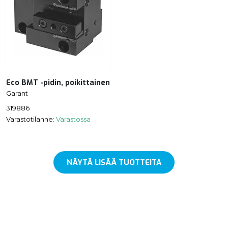
Eco BMT -pidin, poikittainen
Garant
319886
Varastotilanne:
Varastossa
NÄYTÄ LISÄÄ TUOTTEITA