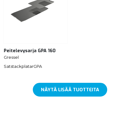
Peitelevysarja GPA 160
Gressel
SatstackplatarGPA
NÄYTÄ LISÄÄ TUOTTEITA