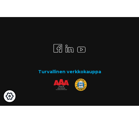
Turvallinen verkkokauppa
Maksutavat
Lasku