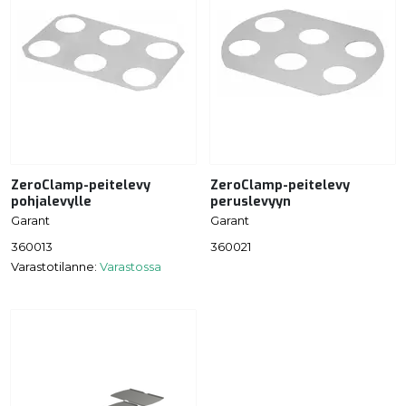
ZeroClamp-peitelevy
ZeroClamp-peitelevy
pohjalevylle
peruslevyyn
Garant
Garant
360013
360021
Varastotilanne:
Varastossa