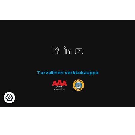
Turvallinen verkkokauppa
Maksutavat
Lasku