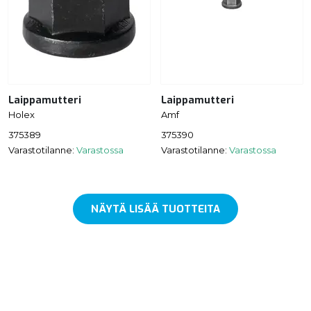
Laippamutteri
Laippamutteri
Holex
Amf
375389
375390
Varastotilanne:
Varastossa
Varastotilanne:
Varastossa
NÄYTÄ LISÄÄ TUOTTEITA