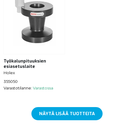
Työkalunpituuksien
esiasetuslaite
Holex
355050
Varastotilanne:
Varastossa
NÄYTÄ LISÄÄ TUOTTEITA