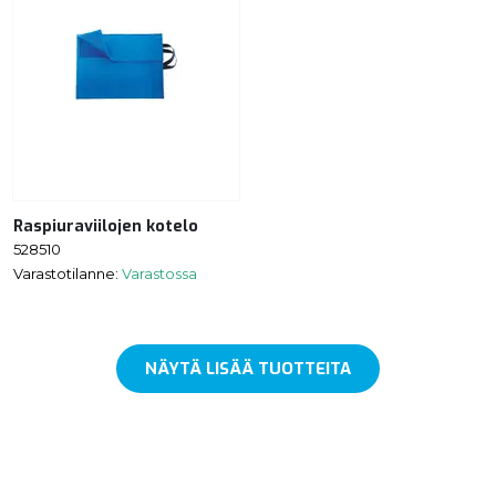
Raspiuraviilojen kotelo
528510
Varastotilanne:
Varastossa
NÄYTÄ LISÄÄ TUOTTEITA