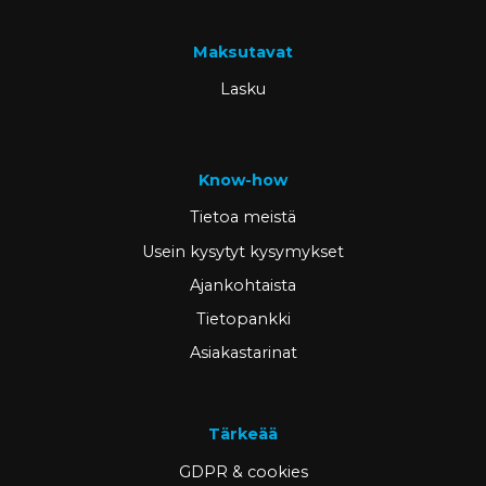
Maksutavat
Lasku
Know-how
Tietoa meistä
Usein kysytyt kysymykset
Ajankohtaista
Tietopankki
Asiakastarinat
Tärkeää
GDPR & cookies