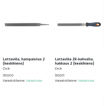
Lattaviila, hampaistus 2
Lattaviila 2K-kahvalla,
(keskihieno)
hakkaus 2 (keskihieno)
Dick
Dick
510200
510201
Varastotilanne:
Varastossa
Varastotilanne:
Varastossa