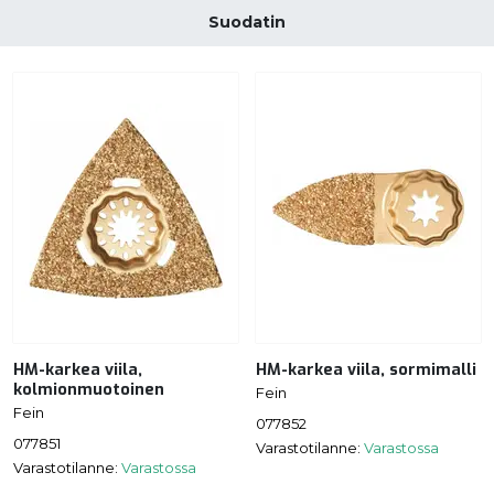
Suodatin
HM-karkea viila,
HM-karkea viila, sormimalli
kolmionmuotoinen
Fein
Fein
077852
077851
Varastotilanne:
Varastossa
Varastotilanne:
Varastossa