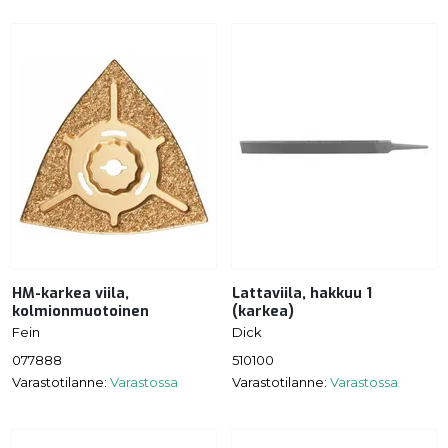
HM-karkea viila,
Lattaviila, hakkuu 1
kolmionmuotoinen
(karkea)
Fein
Dick
077888
510100
Varastotilanne:
Varastossa
Varastotilanne:
Varastossa