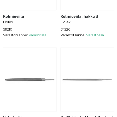
Kolmioviila
Kolmioviila, hakku 3
Holex
Holex
511210
511220
Varastotilanne:
Varastossa
Varastotilanne:
Varastossa