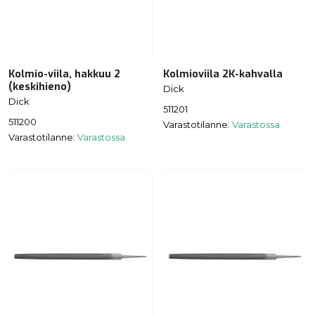
Kolmio-viila, hakkuu 2
Kolmioviila 2K-kahvalla
(keskihieno)
Dick
Dick
511201
511200
Varastotilanne:
Varastossa
Varastotilanne:
Varastossa