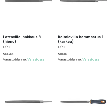
Lattaviila, hakkaus 3
Kolmioviila hammastus 1
(hieno)
(karkea)
Dick
Dick
510300
511100
Varastotilanne:
Varastossa
Varastotilanne:
Varastossa