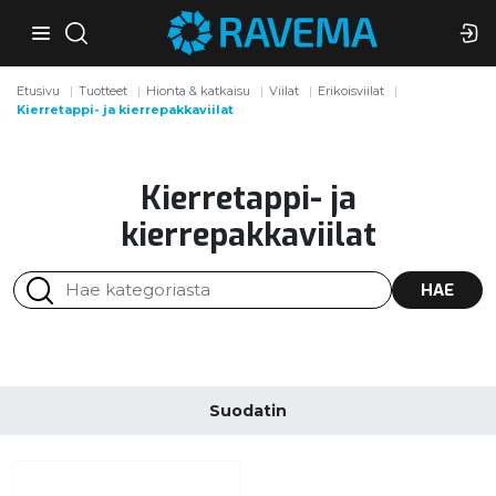
Etusivu
Tuotteet
Hionta & katkaisu
Viilat
Erikoisviilat
Kierretappi- ja kierrepakkaviilat
Kierretappi- ja
kierrepakkaviilat
HAE
Suodatin