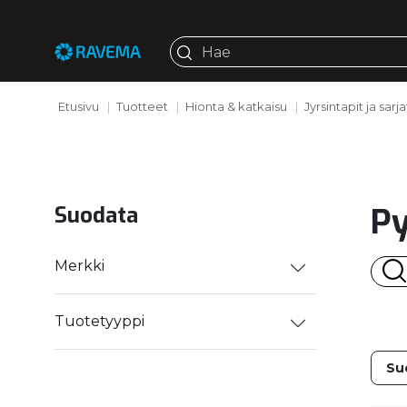
Etusivu
Tuotteet
Hionta & katkaisu
Jyrsintapit ja sarja
Py
Suodata
Merkki
Tuotetyyppi