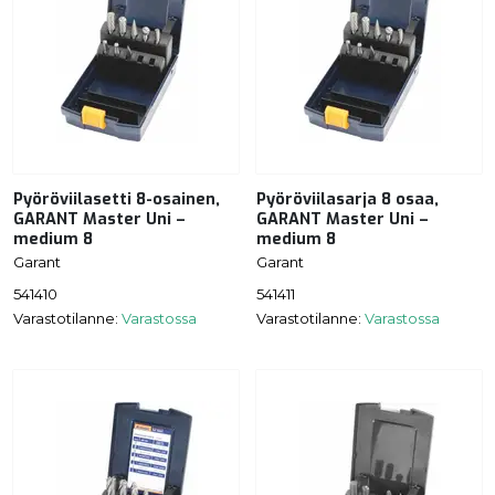
Pyöröviilasetti 8-osainen,
Pyöröviilasarja 8 osaa,
GARANT Master Uni –
GARANT Master Uni –
medium 8
medium 8
Garant
Garant
541410
541411
Varastotilanne:
Varastossa
Varastotilanne:
Varastossa