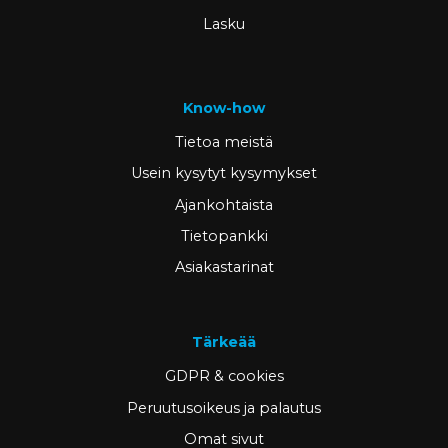
Lasku
Know-how
Tietoa meistä
Usein kysytyt kysymykset
Ajankohtaista
Tietopankki
Asiakastarinat
Tärkeää
GDPR & cookies
Peruutusoikeus ja palautus
Omat sivut