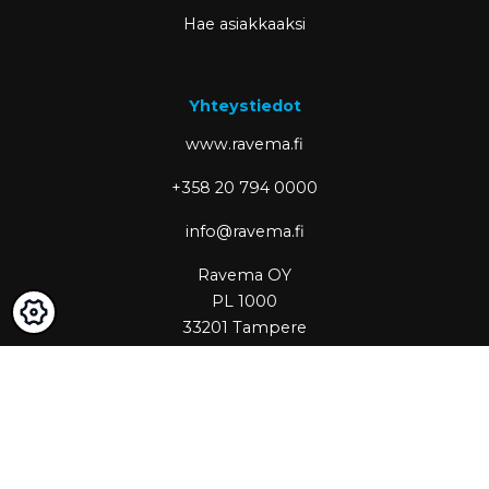
Hae asiakkaaksi
Yhteystiedot
www.ravema.fi
+358 20 794 0000
info@ravema.fi
Ravema OY
PL 1000
33201 Tampere
Partner of