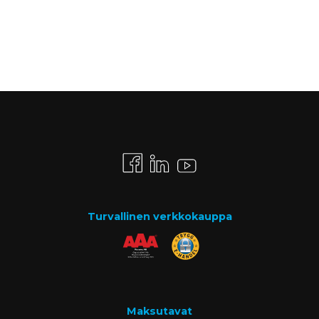
Turvallinen verkkokauppa
Maksutavat