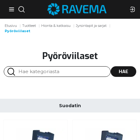
Etusivu
Tuotteet
Hionta & katkaisu
Jyrsintapit ja sarjat
Pyöröviilaset
Pyöröviilaset
HAE
Suodatin