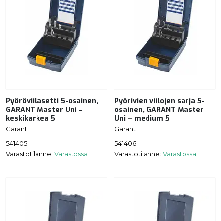
Pyöröviilasetti 5-osainen,
Pyörivien viilojen sarja 5-
GARANT Master Uni –
osainen, GARANT Master
keskikarkea 5
Uni – medium 5
Garant
Garant
541405
541406
Varastotilanne:
Varastossa
Varastotilanne:
Varastossa