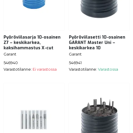
Pyöröviilasarja 10-osainen
Pyöröviilasetti 10-osainen
Z7 – keskikarkea,
GARANT Master Uni –
kaksihammastus X-cut
keskikarkea 10
Garant
Garant
546940
546941
Varastotilanne:
Ei varastossa
Varastotilanne:
Varastossa