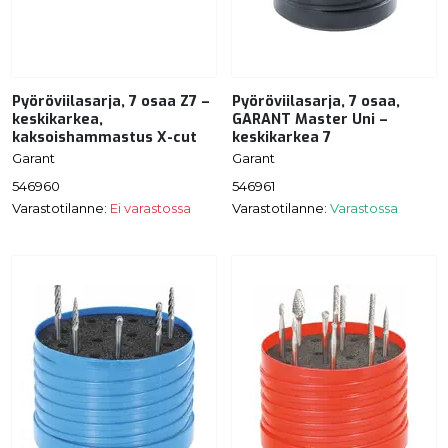
Pyöröviilasarja, 7 osaa Z7 –
Pyöröviilasarja, 7 osaa,
keskikarkea,
GARANT Master Uni –
kaksoishammastus X-cut
keskikarkea 7
Garant
Garant
546960
546961
Varastotilanne:
Ei varastossa
Varastotilanne:
Varastossa