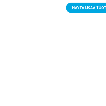
NÄYTÄ LISÄÄ TUOT