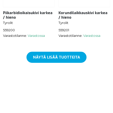
Piikarbidioikaisukivi karkea
Korundilaikkauskivi karkea
/ hieno
/ hieno
Tyrolit
Tyrolit
559200
559201
Varastotilanne:
Varastossa
Varastotilanne:
Varastossa
NÄYTÄ LISÄÄ TUOTTEITA