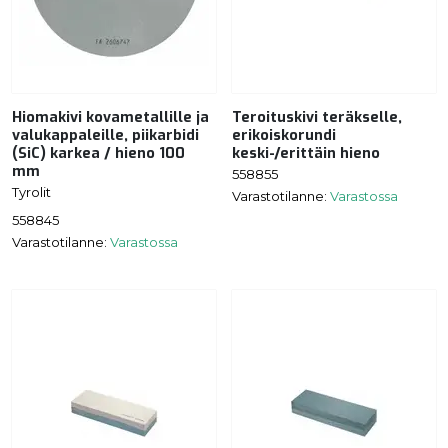
Hiomakivi kovametallille ja
Teroituskivi teräkselle,
valukappaleille, piikarbidi
erikoiskorundi
(SiC) karkea / hieno 100
keski-/erittäin hieno
mm
558855
Tyrolit
Varastotilanne:
Varastossa
558845
Varastotilanne:
Varastossa