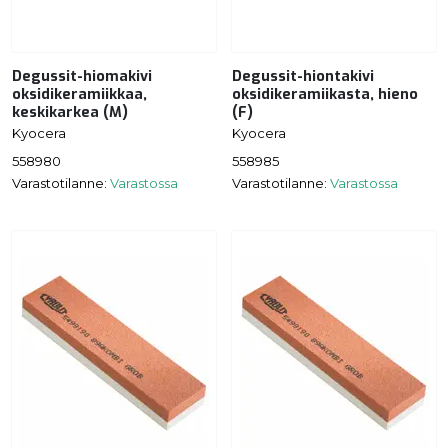
Degussit-hiomakivi
Degussit-hiontakivi
oksidikeramiikkaa,
oksidikeramiikasta, hieno
keskikarkea (M)
(F)
Kyocera
Kyocera
558980
558985
Varastotilanne:
Varastossa
Varastotilanne:
Varastossa