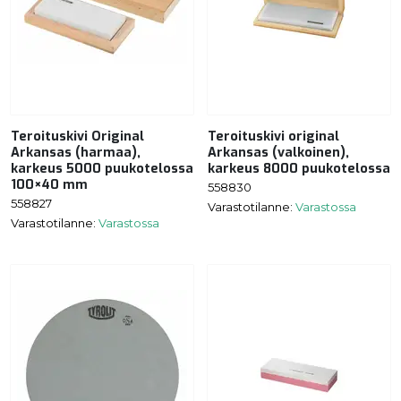
Teroituskivi Original
Teroituskivi original
Arkansas (harmaa),
Arkansas (valkoinen),
karkeus 5000 puukotelossa
karkeus 8000 puukotelossa
100×40 mm
558830
558827
Varastotilanne:
Varastossa
Varastotilanne:
Varastossa