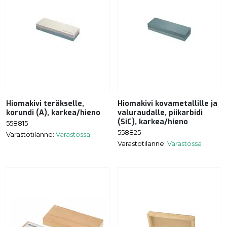
Hiomakivi teräkselle,
Hiomakivi kovametallille ja
korundi (A), karkea/hieno
valuraudalle, piikarbidi
(SiC), karkea/hieno
558815
558825
Varastotilanne:
Varastossa
Varastotilanne:
Varastossa