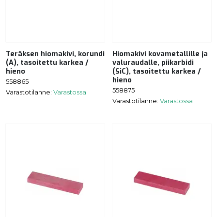
Teräksen hiomakivi, korundi
Hiomakivi kovametallille ja
(A), tasoitettu karkea /
valuraudalle, piikarbidi
hieno
(SiC), tasoitettu karkea /
hieno
558865
558875
Varastotilanne:
Varastossa
Varastotilanne:
Varastossa