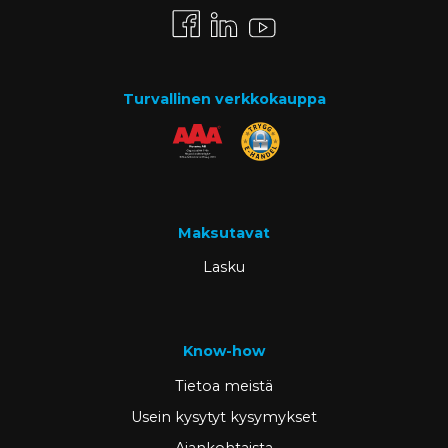
Turvallinen verkkokauppa
Maksutavat
Lasku
Know-how
Tietoa meistä
Usein kysytyt kysymykset