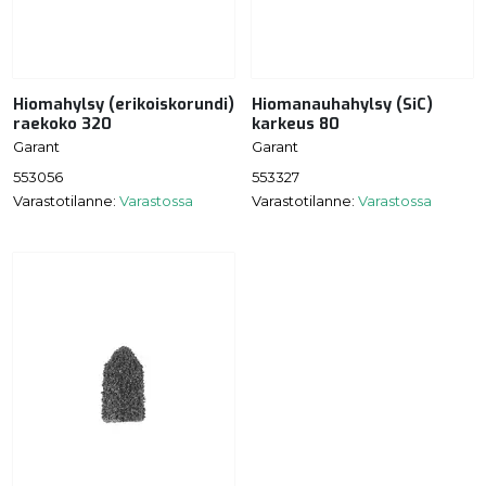
Hiomahylsy (erikoiskorundi)
Hiomanauhahylsy (SiC)
raekoko 320
karkeus 80
Garant
Garant
553056
553327
Varastotilanne:
Varastossa
Varastotilanne:
Varastossa