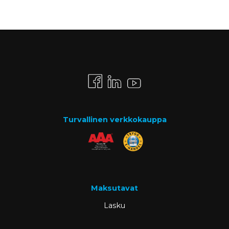
Turvallinen verkkokauppa
Maksutavat
Lasku