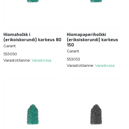
Hiomaholkk i
Hiomapaperiholkki
(erikoiskorundi) karkeus 80
(erikoiskorundi) karkeus
150
Garant
Garant
553050
553053
Varastotilanne:
Varastossa
Varastotilanne:
Varastossa