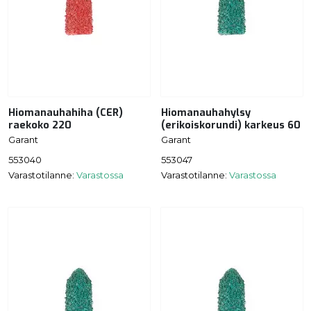
Hiomanauhahiha (CER)
Hiomanauhahylsy
raekoko 220
(erikoiskorundi) karkeus 60
Garant
Garant
553040
553047
Varastotilanne:
Varastossa
Varastotilanne:
Varastossa