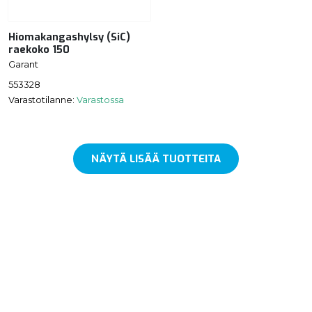
Hiomakangashylsy (SiC)
raekoko 150
Garant
553328
Varastotilanne:
Varastossa
NÄYTÄ LISÄÄ TUOTTEITA