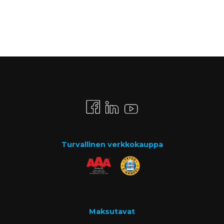
Turvallinen verkkokauppa
Maksutavat