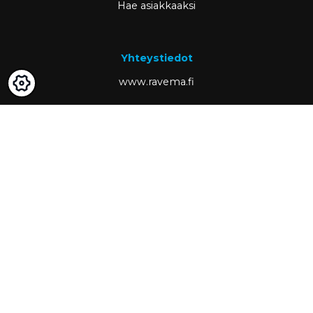
Hae asiakkaaksi
Yhteystiedot
www.ravema.fi
+358 20 794 0000
info@ravema.fi
Ravema OY
PL 1000
33201 Tampere
Partner of