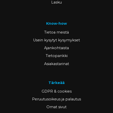
Lasku
Know-how
Tietoa meistä
Usein kysytyt kysymykset
Ajankohtaista
Tietopankki
Asiakastarinat
Tärkeää
GDPR & cookies
Peruutusoikeus ja palautus
Omat sivut