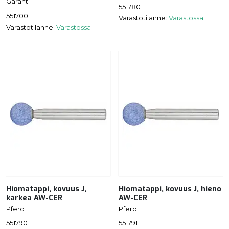
Garant
551780
551700
Varastotilanne:
Varastossa
Varastotilanne:
Varastossa
Hiomatappi, kovuus J,
Hiomatappi, kovuus J, hieno
karkea AW-CER
AW-CER
Pferd
Pferd
551790
551791