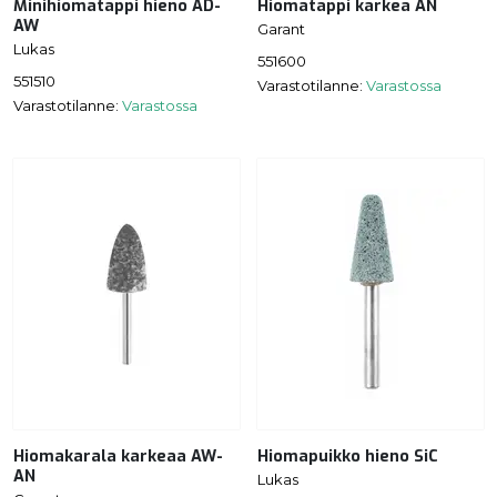
Minihiomatappi hieno AD-
Hiomatappi karkea AN
AW
Garant
Lukas
551600
551510
Varastotilanne:
Varastossa
Varastotilanne:
Varastossa
Hiomakarala karkeaa AW-
Hiomapuikko hieno SiC
AN
Lukas