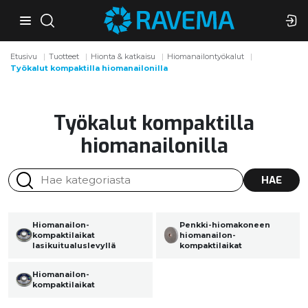
Etusivu
Tuotteet
Hionta & katkaisu
Hiomanailontyökalut
Työkalut kompaktilla hiomanailonilla
Työkalut kompaktilla
hiomanailonilla
HAE
Hiomanailon-
Penkki-hiomakoneen
kompaktilaikat
hiomanailon-
lasikuitualuslevyllä
kompaktilaikat
Hiomanailon-
kompaktilaikat