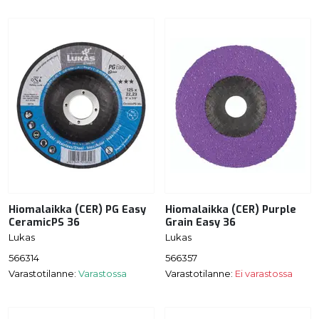
Hiomalaikka (CER) PG Easy
Hiomalaikka (CER) Purple
CeramicPS 36
Grain Easy 36
Lukas
Lukas
566314
566357
Varastotilanne:
Varastossa
Varastotilanne:
Ei varastossa