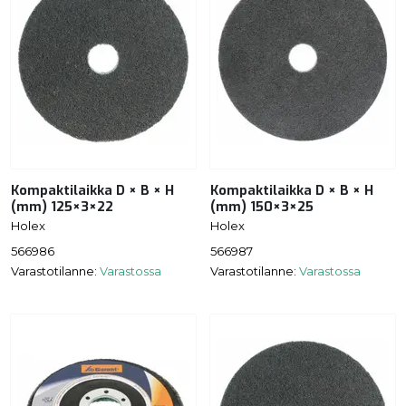
Kompaktilaikka D × B × H
Kompaktilaikka D × B × H
(mm) 125×3×22
(mm) 150×3×25
Holex
Holex
566986
566987
Varastotilanne:
Varastossa
Varastotilanne:
Varastossa