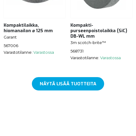
Kompaktilaikka,
Kompakti-
hiomanailon ⌀ 125 mm
purseenpoistolaikka (SiC)
DB-WL mm
Garant
3m scotch-brite™
567006
568731
Varastotilanne:
Varastossa
Varastotilanne:
Varastossa
NÄYTÄ LISÄÄ TUOTTEITA