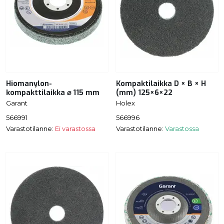
Hiomanylon-
Kompaktilaikka D × B × H
kompakttilaikka ⌀ 115 mm
(mm) 125×6×22
Garant
Holex
566991
566996
Varastotilanne:
Ei varastossa
Varastotilanne:
Varastossa