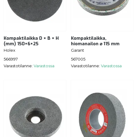
Kompaktilaikka D × B × H
Kompaktilaikka,
(mm) 150×6×25
hiomanailon ⌀ 115 mm
Holex
Garant
566997
567005
Varastotilanne:
Varastossa
Varastotilanne:
Varastossa