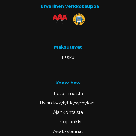
Turvallinen verkkokauppa
Maksutavat
Lasku
Know-how
Tietoa meistä
Usein kysytyt kysymykset
Ajankohtaista
Tietopankki
Asiakastarinat