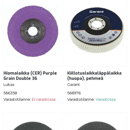
Hiomalaikka (CER) Purple
Kiillotuslaikkaläppälaikka
Grain Double 36
(huopa), pehmeä
Lukas
Garant
566358
566976
Varastotilanne:
Ei varastossa
Varastotilanne:
Varastossa