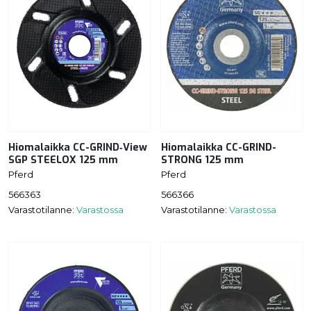
Hiomalaikka CC-GRIND‑View
Hiomalaikka CC-GRIND-
SGP STEELOX 125 mm
STRONG 125 mm
Pferd
Pferd
566363
566366
Varastotilanne:
Varastossa
Varastotilanne:
Varastossa