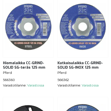
Hiomalaikka CC-GRIND-
Katkaisulaikka CC-GRIND-
SOLID SG-teräs 125 mm
SOLID SG-INOX 125 mm
Pferd
Pferd
566360
566362
Varastotilanne:
Varastossa
Varastotilanne:
Varastossa