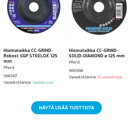
Hiomalaikka CC-GRIND-
Hiomalaikka CC-GRIND-
Robost SGP STEELOX 125
SOLID-DIAMOND ⌀ 125 mm
mm
Pferd
Pferd
566368
566367
Varastotilanne:
Ei varastossa
Varastotilanne:
Varastossa
NÄYTÄ LISÄÄ TUOTTEITA