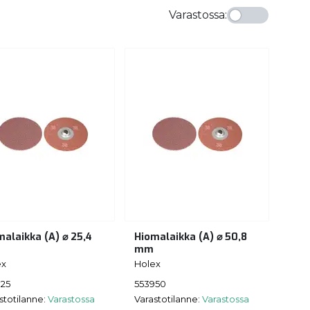
Varastossa
:
malaikka (A) ⌀ 25,4
Hiomalaikka (A) ⌀ 50,8
mm
ex
Holex
925
553950
stotilanne:
Varastossa
Varastotilanne:
Varastossa