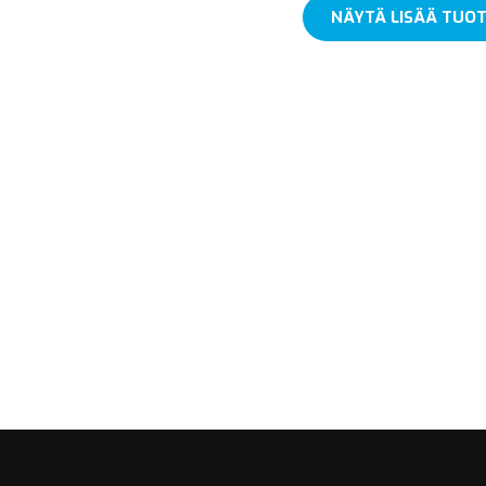
NÄYTÄ LISÄÄ TUOT