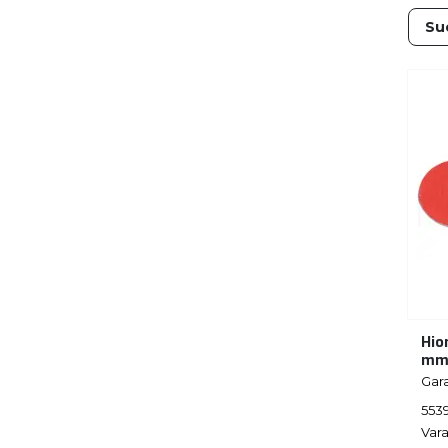
Hio
m
Gar
553
Vara