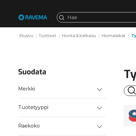
Etusivu
Tuotteet
Hionta & katkaisu
Hiomalaikat
Ty
Ty
Suodata
Merkki
Tuotetyyppi
Raekoko