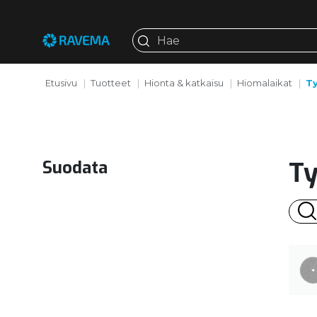
Etusivu
Tuotteet
Hionta & katkaisu
Hiomalaikat
Ty
Ty
Suodata